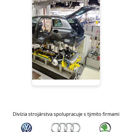
Divízia strojárstva spolupracuje s týmito firmami