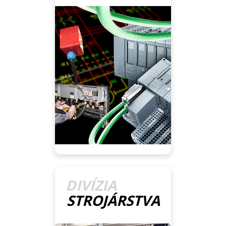
DIVÍZIA
STROJÁRSTVA