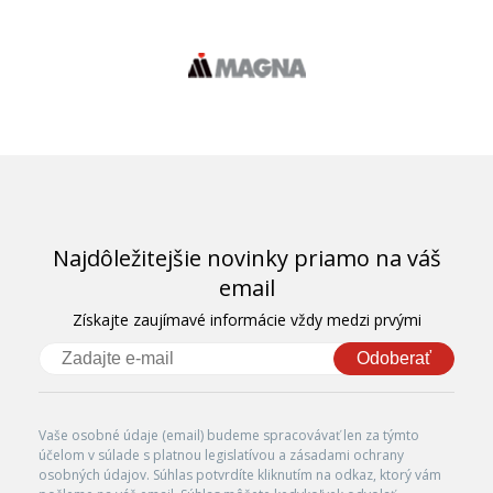
Najdôležitejšie novinky priamo na váš
email
Získajte zaujímavé informácie vždy medzi prvými
Odoberať
Vaše osobné údaje (email) budeme spracovávať len za týmto
účelom v súlade s platnou legislatívou a zásadami ochrany
osobných údajov. Súhlas potvrdíte kliknutím na odkaz, ktorý vám