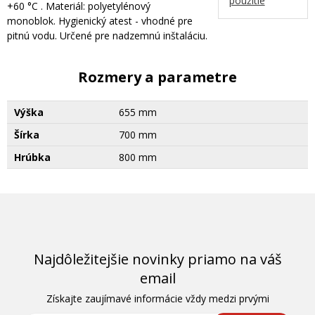
použitie
+60 °C . Materiál: polyetylénový
monoblok. Hygienický atest - vhodné pre
pitnú vodu. Určené pre nadzemnú inštaláciu.
Rozmery a parametre
Výška
655 mm
Šírka
700 mm
Hrúbka
800 mm
Najdôležitejšie novinky priamo na váš
email
Získajte zaujímavé informácie vždy medzi prvými