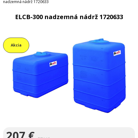
nadzemná nádrž 1720633
ELCB-300 nadzemná nádrž 1720633
Akcia
207
€