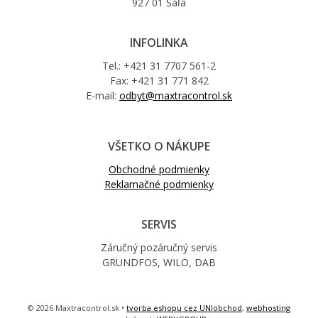
927 01 Šaľa
INFOLINKA
Tel.: +421 31 7707 561-2
Fax: +421 31 771 842
E-mail:
odbyt@maxtracontrol.sk
VŠETKO O NÁKUPE
Obchodné podmienky
Reklamačné podmienky
SERVIS
Záručný pozáručný servis
GRUNDFOS, WILO, DAB
© 2026 Maxtracontrol.sk •
tvorba eshopu cez UNIobchod
,
webhosting