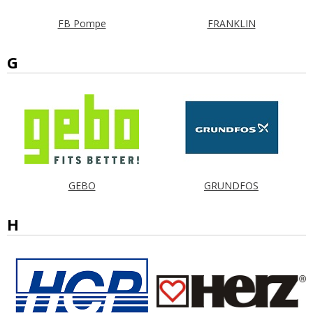
FB Pompe
FRANKLIN
G
GEBO
GRUNDFOS
H