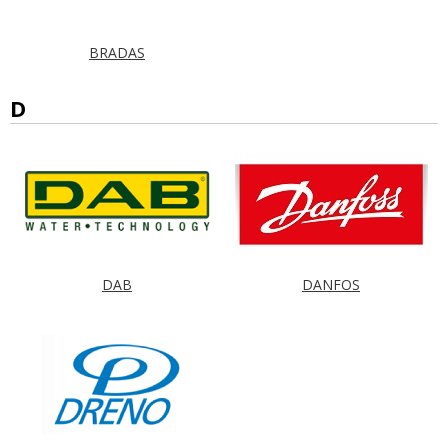
BRADAS
D
DAB
DANFOS