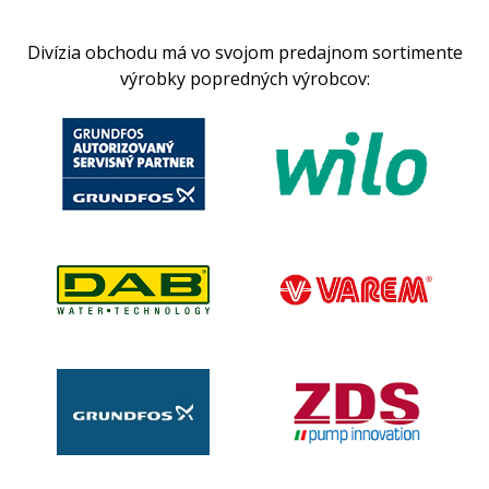
Divízia obchodu má vo svojom predajnom sortimente
výrobky popredných výrobcov: