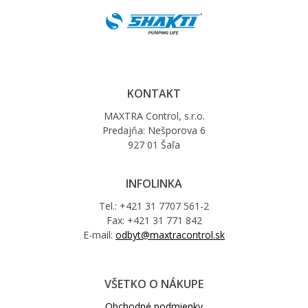
KONTAKT
MAXTRA Control, s.r.o.
Predajňa: Nešporova 6
927 01 Šaľa
INFOLINKA
Tel.: +421 31 7707 561-2
Fax: +421 31 771 842
E-mail:
odbyt@maxtracontrol.sk
VŠETKO O NÁKUPE
Obchodné podmienky