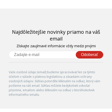
Najdôležitejšie novinky priamo na váš
email
Získajte zaujímavé informácie vždy medzi prvými
Odoberať
Vaše osobné údaje (email) budeme spracovávať len za týmto
účelom v súlade s platnou legislatívou a zásadami ochrany
osobných údajov. Súhlas potvrdíte kliknutím na odkaz, ktorý vám
pošleme na váš email. Súhlas môžete kedykoľvek odvolať
písomne, emailom alebo kliknutím na odkaz z ktoréhokoľvek
informačného emailu.