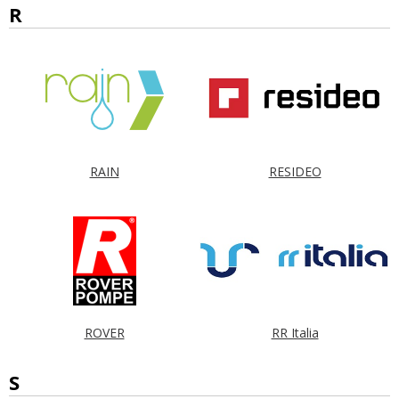
R
RAIN
RESIDEO
ROVER
RR Italia
S