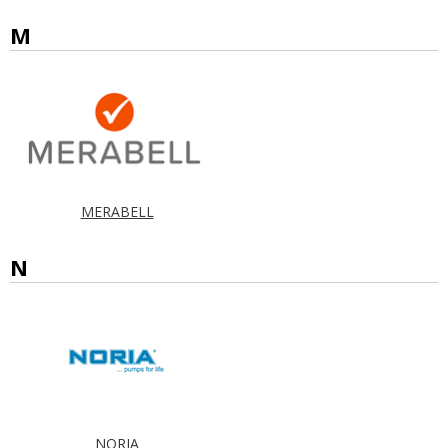
M
MERABELL
N
NORIA