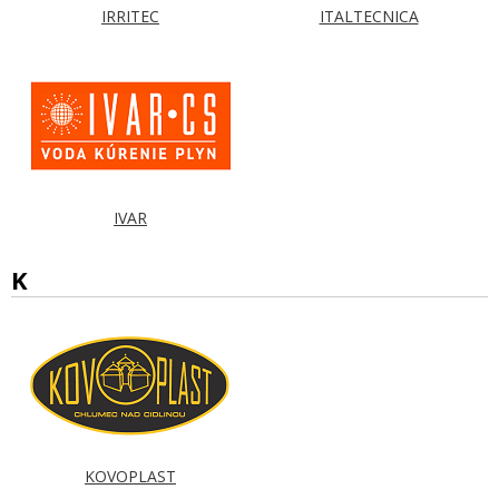
IRRITEC
ITALTECNICA
IVAR
K
KOVOPLAST