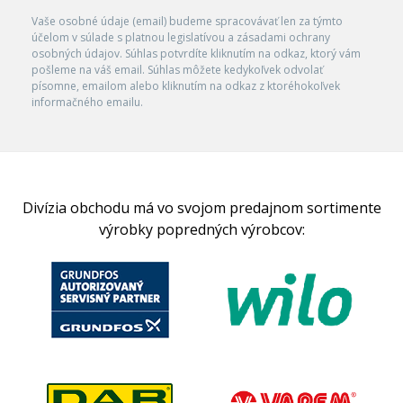
Vaše osobné údaje (email) budeme spracovávať len za týmto
účelom v súlade s platnou legislatívou a zásadami ochrany
osobných údajov. Súhlas potvrdíte kliknutím na odkaz, ktorý vám
pošleme na váš email. Súhlas môžete kedykoľvek odvolať
písomne, emailom alebo kliknutím na odkaz z ktoréhokoľvek
informačného emailu.
Divízia obchodu má vo svojom predajnom sortimente
výrobky popredných výrobcov: