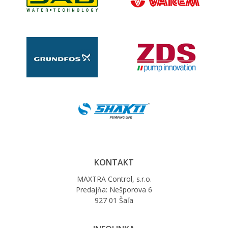
KONTAKT
MAXTRA Control, s.r.o.
Predajňa: Nešporova 6
927 01 Šaľa