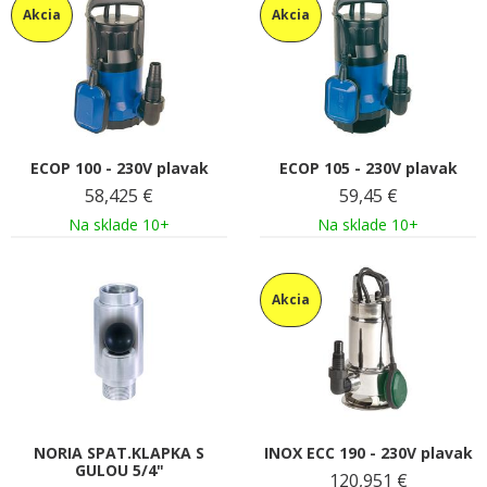
Akcia
Akcia
ECOP 100 - 230V plavak
ECOP 105 - 230V plavak
58,425
€
59,45
€
Na sklade 10+
Na sklade 10+
Akcia
NORIA SPAT.KLAPKA S
INOX ECC 190 - 230V plavak
GULOU 5/4"
120,951
€