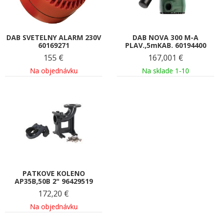
DAB SVETELNY ALARM 230V
DAB NOVA 300 M-A
60169271
PLAV.,5mKAB. 60194400
155
€
167,001
€
Na objednávku
Na sklade 1-10
PATKOVE KOLENO
AP35B,50B 2" 96429519
172,20
€
Na objednávku