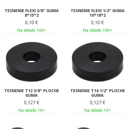
TESNENIE FLEXI 3/8" GUMA
TESNENIE FLEXI 1/2" GUMA
8*15*2
10*18*2
0,10
€
0,10
€
Na sklade 100+
Na sklade 100+
TESNENIE T12 3/8" PLOCHE
TESNENIE T14 1/2" PLOCHE
GUMA
GUMA
0,127
€
0,127
€
Na sklade 10+
Na sklade 10+