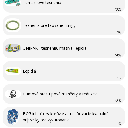
Temasilové tesnenia
(32)
Tesnenia pre lisované fitingy
(0)
UNIPAK - tesnenia, mazivá, lepidlá
(49)
Lepidlá
(1)
Gumové prestupové manžety a redukcie
(23)
BCG inhibítory korózie a utesňovacie kvapalné
prípravky pre vykurovanie
(3)