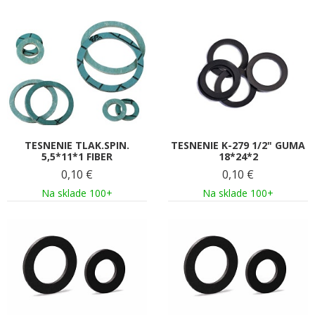
TESNENIE TLAK.SPIN.
TESNENIE K-279 1/2" GUMA
5,5*11*1 FIBER
18*24*2
0,10
€
0,10
€
Na sklade 100+
Na sklade 100+