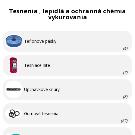
Tesnenia , lepidlá a ochranná chémia
vykurovania
Teflonové pásky
(6)
Tesniace nite
(7)
Upchávkové šnúry
(8)
Gumové tesnenia
(67)