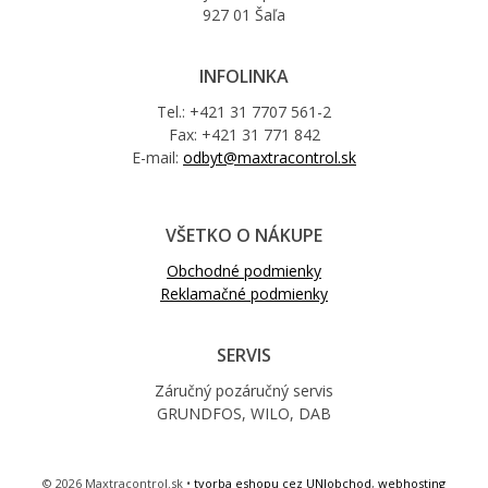
927 01 Šaľa
INFOLINKA
Tel.: +421 31 7707 561-2
Fax: +421 31 771 842
E-mail:
odbyt@maxtracontrol.sk
VŠETKO O NÁKUPE
Obchodné podmienky
Reklamačné podmienky
SERVIS
Záručný pozáručný servis
GRUNDFOS, WILO, DAB
© 2026 Maxtracontrol.sk •
tvorba eshopu cez UNIobchod
,
webhosting