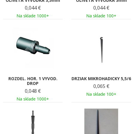
OLIVETA VYVODKA 3,5mm
OLIVETA VYVODKA 5mm
0,044
€
0,044
€
Na sklade 1000+
Na sklade 100+
ROZDEL. HOR. 1 VYVOD.
DRZIAK MIKROHADICKY 5,5/6
DROP
0,065
€
0,048
€
Na sklade 100+
Na sklade 1000+