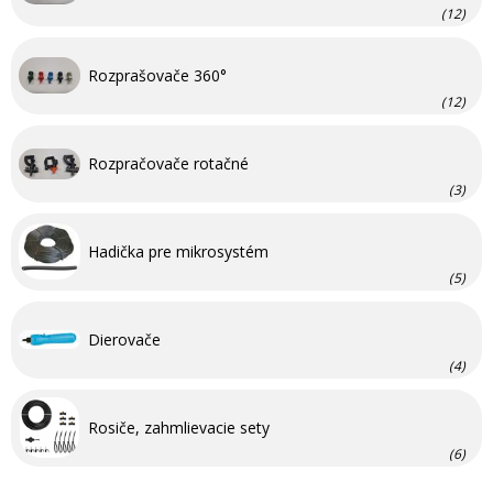
(12)
Rozprašovače 360°
(12)
Rozpračovače rotačné
(3)
Hadička pre mikrosystém
(5)
Dierovače
(4)
Rosiče, zahmlievacie sety
(6)