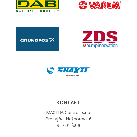
KONTAKT
MAXTRA Control, s.r.o.
Predajňa: Nešporova 6
927 01 Šaľa