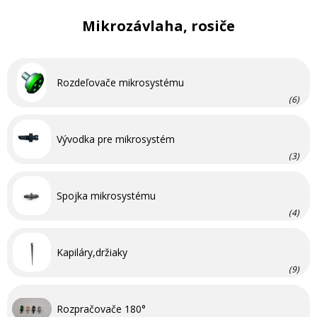
Mikrozávlaha, rosiče
Rozdeľovače mikrosystému
(6)
Vývodka pre mikrosystém
(3)
Spojka mikrosystému
(4)
Kapiláry,držiaky
(9)
Rozpračovače 180°