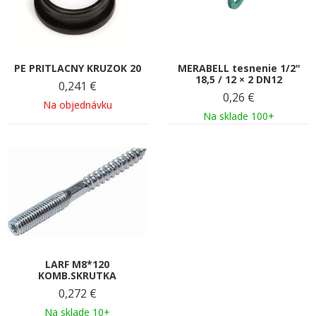
PE PRITLACNY KRUZOK 20
MERABELL tesnenie 1/2"
18,5 / 12 × 2 DN12
0,241
€
0,26
€
Na objednávku
Na sklade 100+
LARF M8*120
KOMB.SKRUTKA
0,272
€
Na sklade 10+