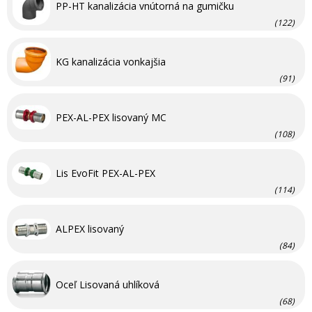
PP-HT kanalizácia vnútorná na gumičku
(122)
KG kanalizácia vonkajšia
(91)
PEX-AL-PEX lisovaný MC
(108)
Lis EvoFit PEX-AL-PEX
(114)
ALPEX lisovaný
(84)
Oceľ Lisovaná uhlíková
(68)