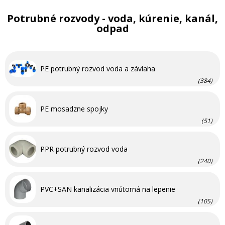
Potrubné rozvody - voda, kúrenie, kanál,
odpad
PE potrubný rozvod voda a závlaha
(384)
PE mosadzne spojky
(51)
PPR potrubný rozvod voda
(240)
PVC+SAN kanalizácia vnútorná na lepenie
(105)