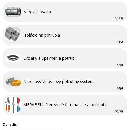
Nerez lisovaná
(102)
Izolácie na potrubia
(36)
Držiaky a upevnenia potrubí
(28)
Nerezový vlnovcový potrubný systém
(46)
MERABELL Nerezové flexi hadice a potrubia
(315)
Zoradiť: