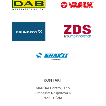
KONTAKT
MAXTRA Control, s.r.o.
Predajňa: Nešporova 6
927 01 Šaľa