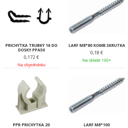
PRICHYTKA TRUBKY 16 DO
LARF M8*80 KOMB.SKRUTKA
DOSKY PPA50
0,18
€
0,172
€
Na sklade 100+
Na objednávku
PPR PRICHYTKA 20
LARF M8*100