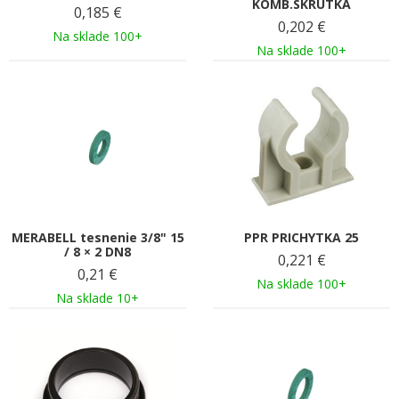
KOMB.SKRUTKA
0,185
€
0,202
€
Na sklade 100+
Na sklade 100+
MERABELL tesnenie 3/8" 15
PPR PRICHYTKA 25
/ 8 × 2 DN8
0,221
€
0,21
€
Na sklade 100+
Na sklade 10+