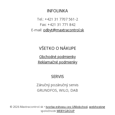
INFOLINKA
Tel.: +421 31 7707 561-2
Fax: +421 31 771 842
E-mail:
odbyt@maxtracontrol.sk
VŠETKO O NÁKUPE
Obchodné podmienky
Reklamačné podmienky
SERVIS
Záručný pozáručný servis
GRUNDFOS, WILO, DAB
© 2026 Maxtracontrol.sk •
tvorba eshopu cez UNIobchod
,
webhosting
spoločnosti
WEBYGROUP