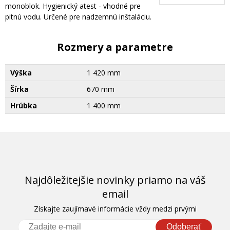
monoblok. Hygienický atest - vhodné pre
pitnú vodu. Určené pre nadzemnú inštaláciu.
Rozmery a parametre
Výška
1 420 mm
Šírka
670 mm
Hrúbka
1 400 mm
Najdôležitejšie novinky priamo na váš
email
Získajte zaujímavé informácie vždy medzi prvými
Odoberať