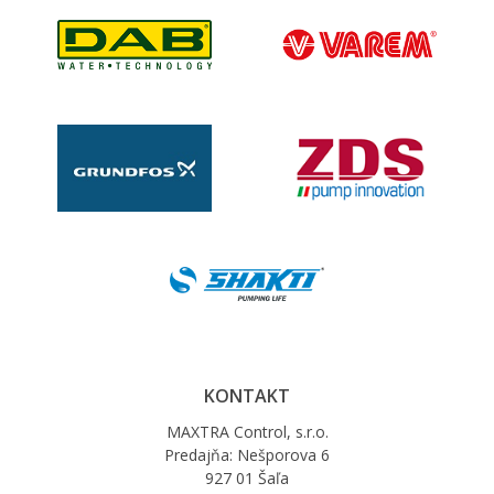
KONTAKT
MAXTRA Control, s.r.o.
Predajňa: Nešporova 6
927 01 Šaľa