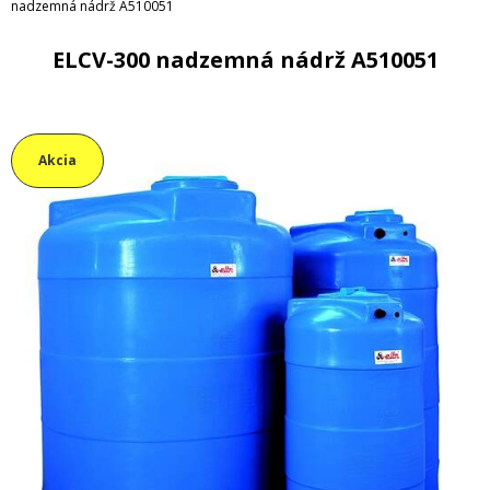
nadzemná nádrž A510051
ELCV-300 nadzemná nádrž A510051
Akcia