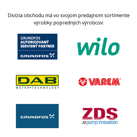
Divízia obchodu má vo svojom predajnom sortimente
výrobky popredných výrobcov: