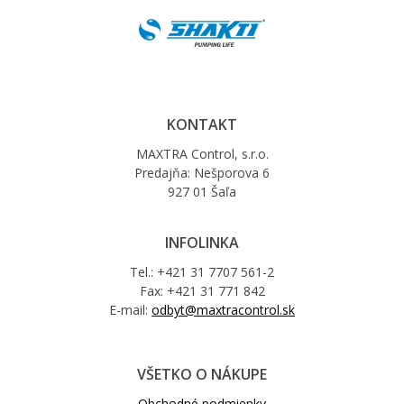
KONTAKT
MAXTRA Control, s.r.o.
Predajňa: Nešporova 6
927 01 Šaľa
INFOLINKA
Tel.: +421 31 7707 561-2
Fax: +421 31 771 842
E-mail:
odbyt@maxtracontrol.sk
VŠETKO O NÁKUPE
Obchodné podmienky