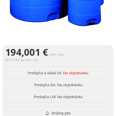
194,001
€
s DPH / Kus
157,724 €
bez DPH / Kus
Predajňa a sklad SA:
Na objednávku
Predajňa BA:
Na objednávku
Predajňa LM:
Na objednávku
Strážny pes