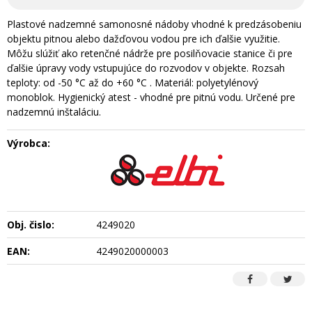
Plastové nadzemné samonosné nádoby vhodné k predzásobeniu
objektu pitnou alebo dažďovou vodou pre ich ďalšie využitie.
Môžu slúžiť ako retenčné nádrže pre posilňovacie stanice či pre
ďalšie úpravy vody vstupujúce do rozvodov v objekte. Rozsah
teploty: od -50 °C až do +60 °C . Materiál: polyetylénový
monoblok. Hygienický atest - vhodné pre pitnú vodu. Určené pre
nadzemnú inštaláciu.
Výrobca:
Obj. čislo:
4249020
EAN:
4249020000003