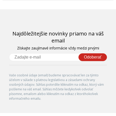
Najdôležitejšie novinky priamo na váš
email
Získajte zaujímavé informácie vždy medzi prvými
Odoberať
Vaše osobné údaje (email) budeme spracovávať len za týmto
účelom v súlade s platnou legislatívou a zásadami ochrany
osobných údajov. Súhlas potvrdíte kliknutím na odkaz, ktorý vám
pošleme na váš email. Súhlas môžete kedykoľvek odvolať
písomne, emailom alebo kliknutím na odkaz z ktoréhokoľvek
informačného emailu.