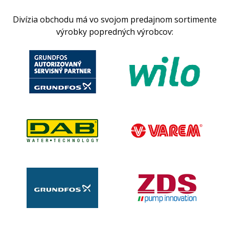
Divízia obchodu má vo svojom predajnom sortimente
výrobky popredných výrobcov: