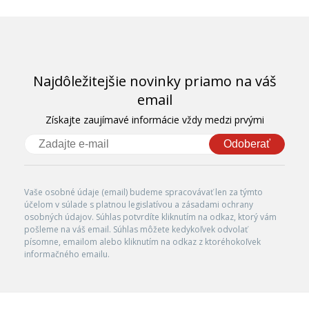
Najdôležitejšie novinky priamo na váš
email
Získajte zaujímavé informácie vždy medzi prvými
Odoberať
Vaše osobné údaje (email) budeme spracovávať len za týmto
účelom v súlade s platnou legislatívou a zásadami ochrany
osobných údajov. Súhlas potvrdíte kliknutím na odkaz, ktorý vám
pošleme na váš email. Súhlas môžete kedykoľvek odvolať
písomne, emailom alebo kliknutím na odkaz z ktoréhokoľvek
informačného emailu.