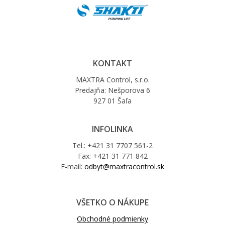
KONTAKT
MAXTRA Control, s.r.o.
Predajňa: Nešporova 6
927 01 Šaľa
INFOLINKA
Tel.: +421 31 7707 561-2
Fax: +421 31 771 842
E-mail:
odbyt@maxtracontrol.sk
VŠETKO O NÁKUPE
Obchodné podmienky