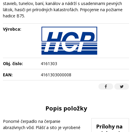
stavieb, tunelov, baní, kanálov a nádrží s usadeninami pevných
látok, hasiči pri prírodných katastrofách. Pripojenie na požiarne
hadice B75.
Výrobca:
Obj. čislo:
4161303
EAN:
4161303000008
Popis položky
Ponorné čerpadlo na čerpanie
Prílohy na
abrazívnych vôd. Plášť a sito je vyrobené