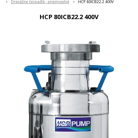
Drenážne čerpadlá - priemyselné
HCP 80ICB22.2 400V
HCP 80ICB22.2 400V