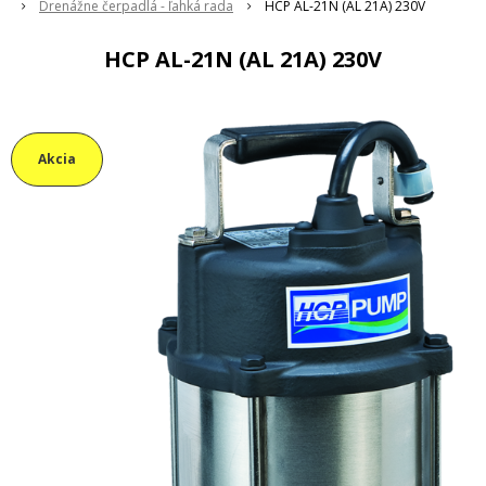
Drenážne čerpadlá - ľahká rada
HCP AL-21N (AL 21A) 230V
HCP AL-21N (AL 21A) 230V
Akcia