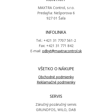
MAXTRA Control, s.r.o.
Predajňa: Nešporova 6
927 01 Šaľa
INFOLINKA
Tel.: +421 31 7707 561-2
Fax: +421 31 771 842
E-mail:
odbyt@maxtracontrol.sk
VŠETKO O NÁKUPE
Obchodné podmienky
Reklamačné podmienky
SERVIS
Záručný pozáručný servis
GRUNDFOS, WILO, DAB