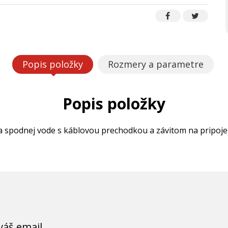
Popis položky
Rozmery a parametre
Popis položky
 a spodnej vode s káblovou prechodkou a závitom na pripoje
váš email