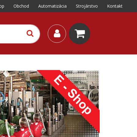
op
Obchod
Automatizácia
Strojárstvo
Kontakt