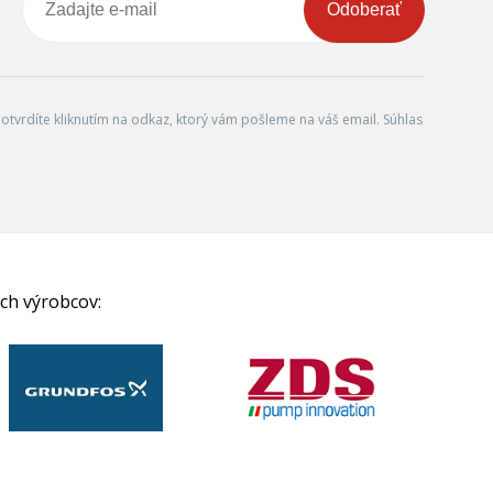
Odoberať
tvrdíte kliknutím na odkaz, ktorý vám pošleme na váš email. Súhlas
ch výrobcov: