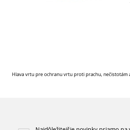
Hlava vrtu pre ochranu vrtu proti prachu, nečistotám
Najdôležitejšie novinky priamo na 