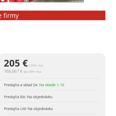
e firmy
205
€
s DPH / Kus
166,667 €
bez DPH / Kus
Predajňa a sklad SA:
Na sklade 1-10
Predajňa BA:
Na objednávku
Predajňa LM:
Na objednávku