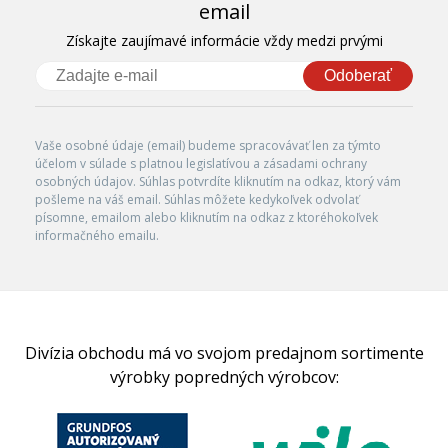
email
Získajte zaujímavé informácie vždy medzi prvými
Odoberať
Vaše osobné údaje (email) budeme spracovávať len za týmto
účelom v súlade s platnou legislatívou a zásadami ochrany
osobných údajov. Súhlas potvrdíte kliknutím na odkaz, ktorý vám
pošleme na váš email. Súhlas môžete kedykoľvek odvolať
písomne, emailom alebo kliknutím na odkaz z ktoréhokoľvek
informačného emailu.
Divízia obchodu má vo svojom predajnom sortimente
výrobky popredných výrobcov: