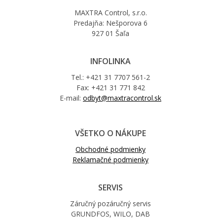
MAXTRA Control, s.r.o.
Predajňa: Nešporova 6
927 01 Šaľa
INFOLINKA
Tel.: +421 31 7707 561-2
Fax: +421 31 771 842
E-mail:
odbyt@maxtracontrol.sk
VŠETKO O NÁKUPE
Obchodné podmienky
Reklamačné podmienky
SERVIS
Záručný pozáručný servis
GRUNDFOS, WILO, DAB