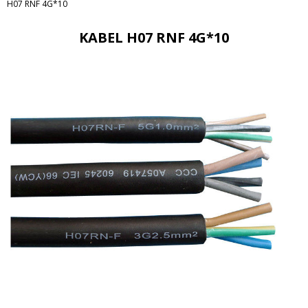
H07 RNF 4G*10
KABEL H07 RNF 4G*10