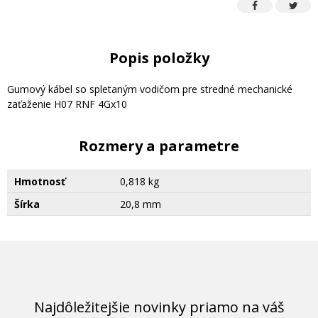
Popis položky
Gumový kábel so spletaným vodičom pre stredné mechanické
zaťaženie H07 RNF 4Gx10
Rozmery a parametre
Hmotnosť
0,818 kg
Šírka
20,8 mm
Najdôležitejšie novinky priamo na váš