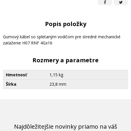
Popis položky
Gumový kábel so spletaným vodičom pre stredné mechanické
zaťaženie H07 RNF 4Gx16
Rozmery a parametre
Hmotnosť
1,15 kg
Šírka
23,8 mm
Najdôležitejšie novinky priamo na váš