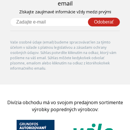
email
Získajte zaujímavé informácie vždy medzi prvými
Odoberať
Vaše osobné údaje (email) budeme spracovávať len za týmto
účelom v súlade s platnou legislatívou a zásadami ochrany
osobných údajov. Súhlas potvrdíte kliknutím na odkaz, ktorý vám
pošleme na váš email. Súhlas môžete kedykoľvek odvolať
písomne, emailom alebo kliknutím na odkaz z ktoréhokoľvek
informačného emailu.
Divízia obchodu má vo svojom predajnom sortimente
výrobky popredných výrobcov: