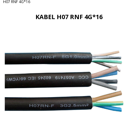
H07 RNF 4G*16
KABEL H07 RNF 4G*16