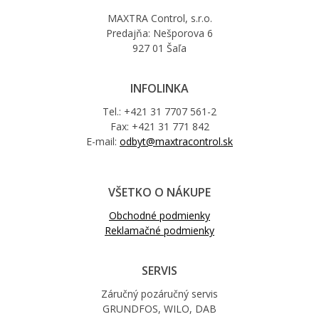
MAXTRA Control, s.r.o.
Predajňa: Nešporova 6
927 01 Šaľa
INFOLINKA
Tel.: +421 31 7707 561-2
Fax: +421 31 771 842
E-mail:
odbyt@maxtracontrol.sk
VŠETKO O NÁKUPE
Obchodné podmienky
Reklamačné podmienky
SERVIS
Záručný pozáručný servis
GRUNDFOS, WILO, DAB