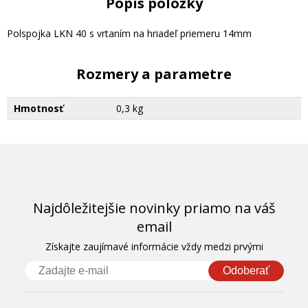
Popis položky
Polspojka LKN 40 s vrtaním na hriadeľ priemeru 14mm
Rozmery a parametre
Hmotnosť
0,3 kg
Najdôležitejšie novinky priamo na váš
email
Získajte zaujímavé informácie vždy medzi prvými
Odoberať