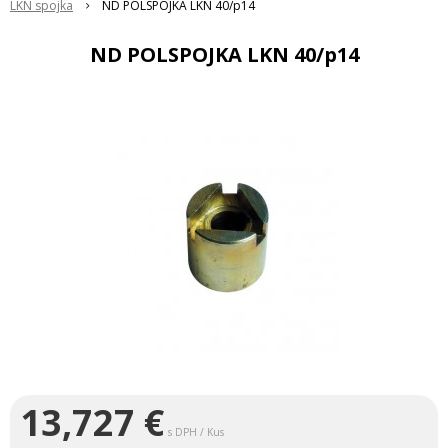
LKN spojka
ND POLSPOJKA LKN 40/p14
ND POLSPOJKA LKN 40/p14
13,727
€
s DPH / Kus