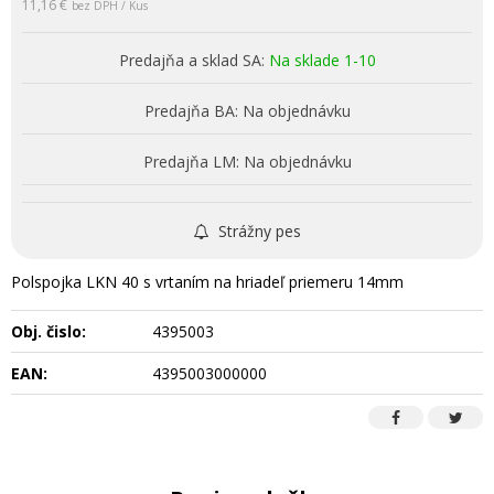
11,16 €
bez DPH / Kus
Predajňa a sklad SA:
Na sklade 1-10
Predajňa BA:
Na objednávku
Predajňa LM:
Na objednávku
Strážny pes
Polspojka LKN 40 s vrtaním na hriadeľ priemeru 14mm
Obj. čislo:
4395003
EAN:
4395003000000