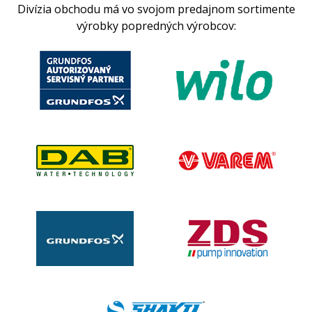
Divízia obchodu má vo svojom predajnom sortimente
výrobky popredných výrobcov: