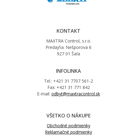
KONTAKT
MAXTRA Control, s.r.o.
Predajňa: Nešporova 6
927 01 Šaľa
INFOLINKA
Tel.: +421 31 7707 561-2
Fax: +421 31 771 842
E-mail:
odbyt@maxtracontrol.sk
VŠETKO O NÁKUPE
Obchodné podmienky
Reklamačné podmienky