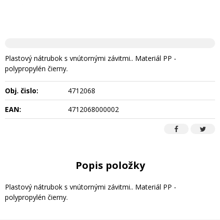
Plastový nátrubok s vnútornými závitmi.. Materiál PP -
polypropylén čierny.
Obj. čislo:
4712068
EAN:
4712068000002
Popis položky
Plastový nátrubok s vnútornými závitmi.. Materiál PP -
polypropylén čierny.