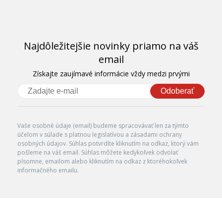
Najdôležitejšie novinky priamo na váš
email
Získajte zaujímavé informácie vždy medzi prvými
Odoberať
Vaše osobné údaje (email) budeme spracovávať len za týmto
účelom v súlade s platnou legislatívou a zásadami ochrany
osobných údajov. Súhlas potvrdíte kliknutím na odkaz, ktorý vám
pošleme na váš email. Súhlas môžete kedykoľvek odvolať
písomne, emailom alebo kliknutím na odkaz z ktoréhokoľvek
informačného emailu.