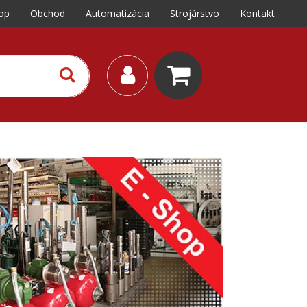
op
Obchod
Automatizácia
Strojárstvo
Kontakt