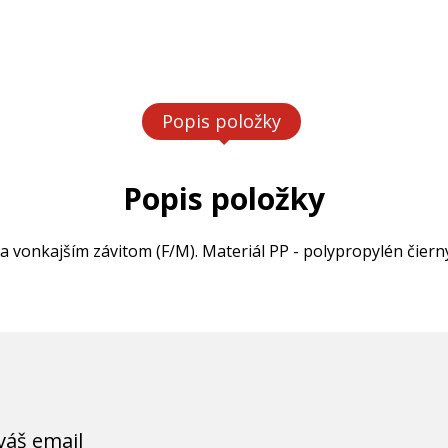
Popis položky
Popis položky
vonkajším závitom (F/M). Materiál PP - polypropylén čiern
váš email