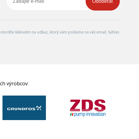
Odoberať
tvrdíte kliknutím na odkaz, ktorý vám pošleme na váš email. Súhlas
ch výrobcov: