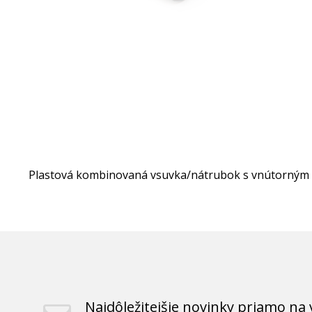
Plastová kombinovaná vsuvka/nátrubok s vnútorným a 
Najdôležitejšie novinky priamo na 