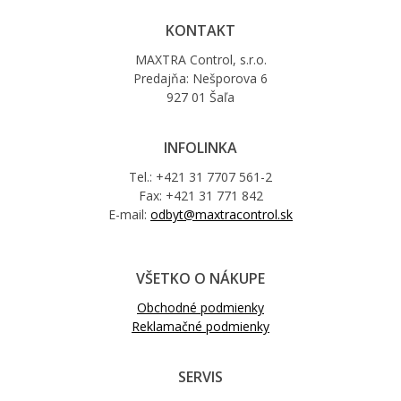
KONTAKT
MAXTRA Control, s.r.o.
Predajňa: Nešporova 6
927 01 Šaľa
INFOLINKA
Tel.: +421 31 7707 561-2
Fax: +421 31 771 842
E-mail:
odbyt@maxtracontrol.sk
VŠETKO O NÁKUPE
Obchodné podmienky
Reklamačné podmienky
SERVIS