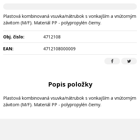
Plastová kombinovaná vsuvka/nátrubok s vonkajším a vnútorným
závitom (M/F). Materiál PP - polypropylén čierny.
Obj. čislo:
4712108
EAN:
4712108000009
Popis položky
Plastová kombinovaná vsuvka/nátrubok s vonkajším a vnútorným
závitom (M/F). Materiál PP - polypropylén čierny.