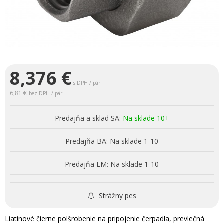
8,376
€
s DPH / pár
6,81 €
bez DPH / pár
Predajňa a sklad SA:
Na sklade 10+
Predajňa BA:
Na sklade 1-10
Predajňa LM:
Na sklade 1-10
Strážny pes
Liatinové čierne polšrobenie na pripojenie čerpadla, prevlečná