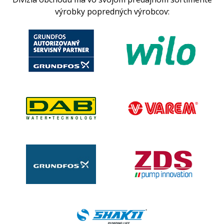
výrobky popredných výrobcov: