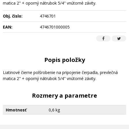
matica 2" + oporný nátrubok 5/4" vnútorné závity.
Obj. čislo:
4746701
EAN:
4746701000005
Popis položky
Liatinové čierne polšrobenie na pripojenie čerpadla, prevlečná
matica 2" + oporný nátrubok 5/4" vnútorné závity.
Rozmery a parametre
Hmotnosť
0,6 kg