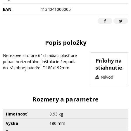
EAN:
4134041000005
Popis položky
Nerezové sito pre 6" chladiaci plášť pre
Prílohy na
prípad horizontálnej inštalácie čerpadla
stiahnutie
do zásobnej nádrže. D180x192mm
Návod
Rozmery a parametre
Hmotnosť
0,93 kg
Výška
180 mm