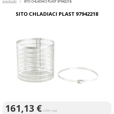
prechody
SITO CHLADIACI PLAST 97942218
SITO CHLADIACI PLAST 97942218
161,13
€
s DPH / Kus