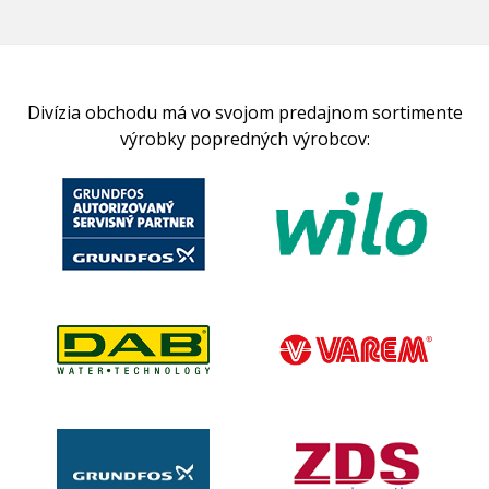
Divízia obchodu má vo svojom predajnom sortimente
výrobky popredných výrobcov: