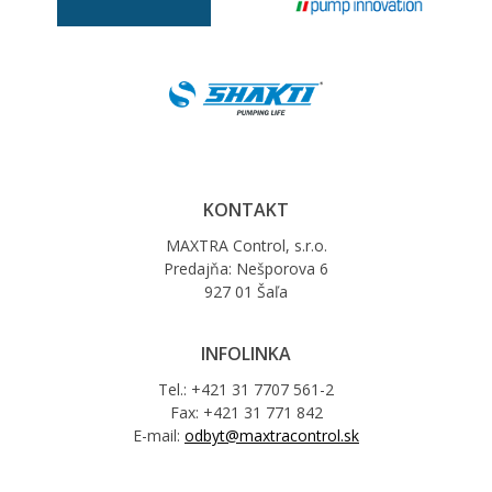
KONTAKT
MAXTRA Control, s.r.o.
Predajňa: Nešporova 6
927 01 Šaľa
INFOLINKA
Tel.: +421 31 7707 561-2
Fax: +421 31 771 842
E-mail:
odbyt@maxtracontrol.sk