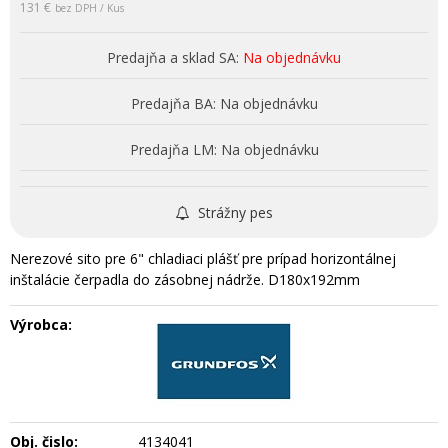
131 €
bez DPH / Kus
Predajňa a sklad SA:
Na objednávku
Predajňa BA:
Na objednávku
Predajňa LM:
Na objednávku
Strážny pes
Nerezové sito pre 6" chladiaci plášť pre prípad horizontálnej
inštalácie čerpadla do zásobnej nádrže. D180x192mm
Výrobca:
Obj. čislo:
4134041