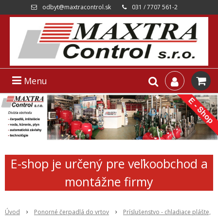
odbyt@maxtracontrol.sk
031 / 7707 561-2
Menu
E-shop je určený pre veľkoobchod a
montážne firmy
Úvod
Ponorné čerpadlá do vrtov
Príslušenstvo - chladiace plášte,