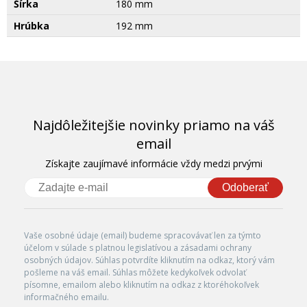
Šírka
180 mm
Hrúbka
192 mm
Najdôležitejšie novinky priamo na váš
email
Získajte zaujímavé informácie vždy medzi prvými
Odoberať
Vaše osobné údaje (email) budeme spracovávať len za týmto
účelom v súlade s platnou legislatívou a zásadami ochrany
osobných údajov. Súhlas potvrdíte kliknutím na odkaz, ktorý vám
pošleme na váš email. Súhlas môžete kedykoľvek odvolať
písomne, emailom alebo kliknutím na odkaz z ktoréhokoľvek
informačného emailu.