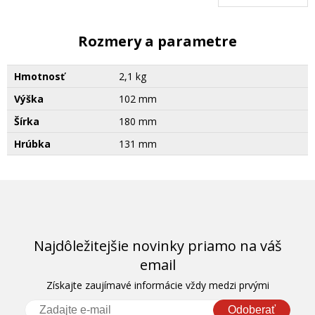
Rozmery a parametre
Hmotnosť
2,1 kg
Výška
102 mm
Šírka
180 mm
Hrúbka
131 mm
Najdôležitejšie novinky priamo na váš
email
Získajte zaujímavé informácie vždy medzi prvými
Odoberať