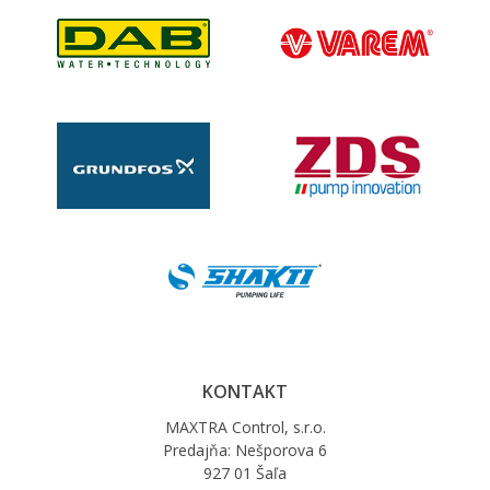
KONTAKT
MAXTRA Control, s.r.o.
Predajňa: Nešporova 6
927 01 Šaľa