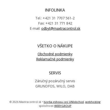
INFOLINKA
Tel.: +421 31 7707 561-2
Fax: +421 31 771 842
E-mail:
odbyt@maxtracontrol.sk
VŠETKO O NÁKUPE
Obchodné podmienky
Reklamačné podmienky
SERVIS
Záručný pozáručný servis
GRUNDFOS, WILO, DAB
© 2026 Maxtracontrol.sk •
tvorba eshopu cez UNIobchod
,
webhosting
spoločnosti
WEBYGROUP