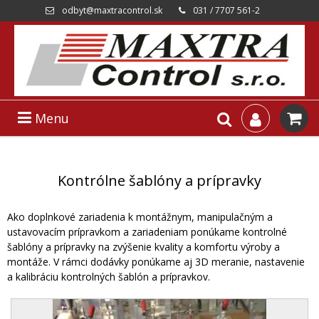
odbyt@maxtracontrol.sk
031 / 7707 561-2
Menu
Kontrólne šablóny a prípravky
Ako doplnkové zariadenia k montážnym, manipulačným a
ustavovacím prípravkom a zariadeniam ponúkame kontrolné
šablóny a prípravky na zvýšenie kvality a komfortu výroby a
montáže. V rámci dodávky ponúkame aj 3D meranie, nastavenie
a kalibráciu kontrolných šablón a prípravkov.