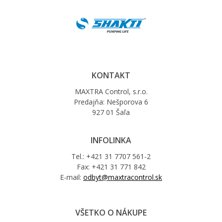
KONTAKT
MAXTRA Control, s.r.o.
Predajňa: Nešporova 6
927 01 Šaľa
INFOLINKA
Tel.: +421 31 7707 561-2
Fax: +421 31 771 842
E-mail:
odbyt@maxtracontrol.sk
VŠETKO O NÁKUPE