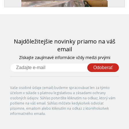
Najdôležitejšie novinky priamo na váš
email
Získajte zaujímavé informácie vždy medzi prvými
Odoberať
Vaše osobné údaje (email) budeme spracovávať len za týmto
účelom v súlade s platnou legislatívou a zásadami ochrany
osobných údajov. Súhlas potvrdíte kliknutím na odkaz, ktorý vám
pošleme na váš email. Súhlas môžete kedykoľvek odvolať
písomne, emailom alebo kliknutím na odkaz z ktoréhokoľvek
informačného emailu.