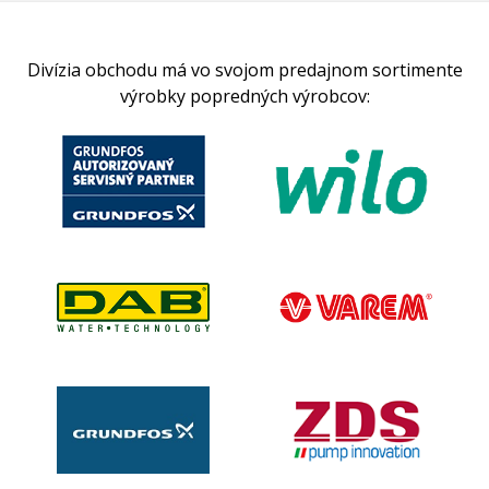
Divízia obchodu má vo svojom predajnom sortimente
výrobky popredných výrobcov: