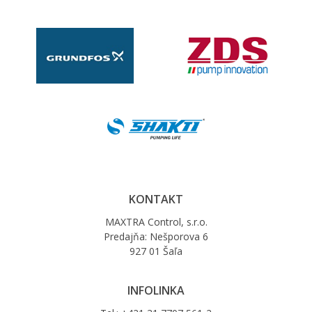
KONTAKT
MAXTRA Control, s.r.o.
Predajňa: Nešporova 6
927 01 Šaľa
INFOLINKA