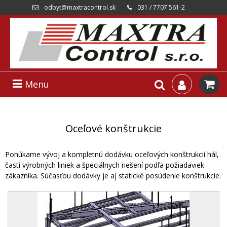
odbyt@maxtracontrol.sk
031 / 7707 561-2
Menu
Oceľové konštrukcie
Ponúkame vývoj a kompletnú dodávku oceľových konštrukcií hál,
častí výrobných liniek a špeciálnych riešení podľa požiadaviek
zákazníka. Súčasťou dodávky je aj statické posúdenie konštrukcie.