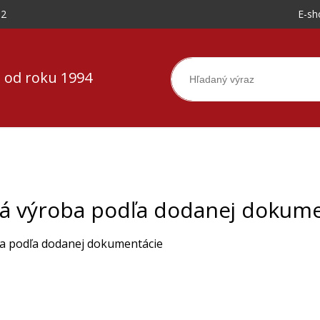
-2
E-sh
 od roku 1994
á výroba podľa dodanej dokume
a podľa dodanej dokumentácie