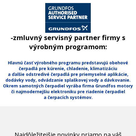
-zmluvný servisný partner firmy s
výrobným programom:
Hlavnú časť výrobného programu predstavujú obehové
čerpadlá pre kúrenie, chladenie, klimatizáciu
a ďalšie odstredivé čerpadlá pre priemyselné aplikácie,
dodávky vody, odvádzanie splaškovej vody a dávkovanie.
Okrem samotných čerpadiel vyrába firma Grundfos motory
či najmodernejšiu elektroniku pre riadenie čerpadiel
a čerpacích systémov.
Najdôležitejšie novinky priamo na váš