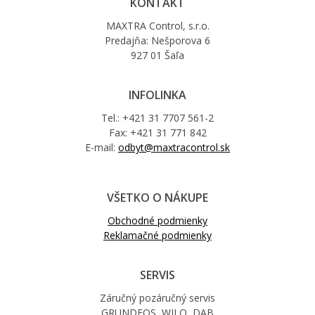
KONTAKT
MAXTRA Control, s.r.o.
Predajňa: Nešporova 6
927 01 Šaľa
INFOLINKA
Tel.: +421 31 7707 561-2
Fax: +421 31 771 842
E-mail:
odbyt@maxtracontrol.sk
VŠETKO O NÁKUPE
Obchodné podmienky
Reklamačné podmienky
SERVIS
Záručný pozáručný servis
GRUNDFOS, WILO, DAB