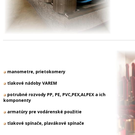
manometre, prietokomery
tlakové nádoby VAREM
potrubné rozvody PP, PE, PVC,PEX,ALPEX a ich
komponenty
armatúry pre vodárenské použitie
tlakové spínače, plavákové spínače