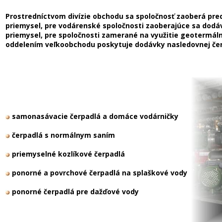
Prostredníctvom divízie obchodu sa spoločnosť zaoberá pre
priemysel, pre vodárenské spoločnosti zaoberajúce sa dodáv
priemysel, pre spoločnosti zamerané na využitie geotermáln
oddelením veľkoobchodu poskytuje dodávky nasledovnej čer
samonasávacie čerpadlá a domáce vodárničky
čerpadlá s normálnym saním
priemyselné kozlíkové čerpadlá
ponorné a povrchové čerpadlá na splaškové vody
ponorné čerpadlá pre dažďové vody