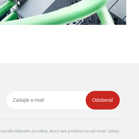
Odoberať
tvrdíte kliknutím na odkaz, ktorý vám pošleme na váš email. Súhlas