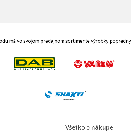
hodu má vo svojom predajnom sortimente výrobky popredný
Všetko o nákupe