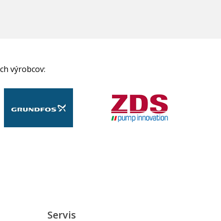
ch výrobcov:
Servis