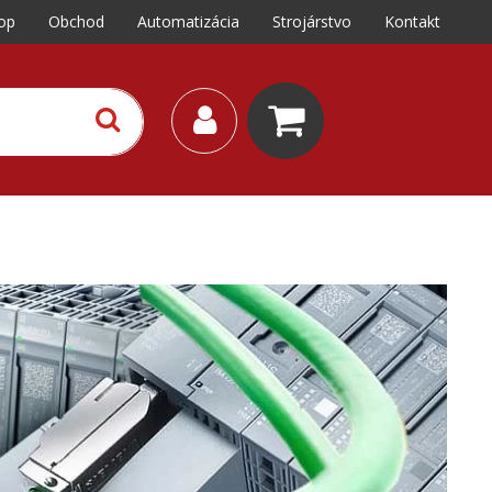
op
Obchod
Automatizácia
Strojárstvo
Kontakt