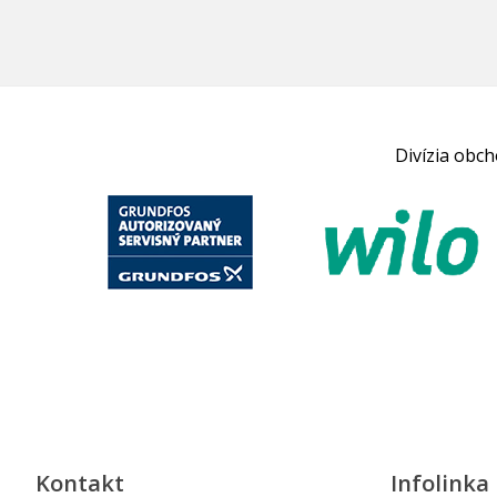
Divízia obc
Kontakt
Infolinka