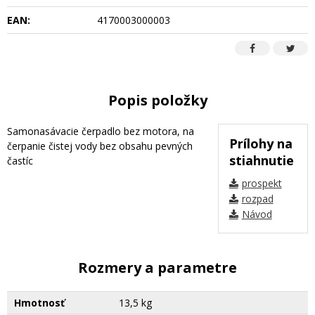
EAN:
4170003000003
Popis položky
Samonasávacie čerpadlo bez motora, na
Prílohy na
čerpanie čistej vody bez obsahu pevných
stiahnutie
častíc
prospekt
rozpad
Návod
Rozmery a parametre
Hmotnosť
13,5 kg