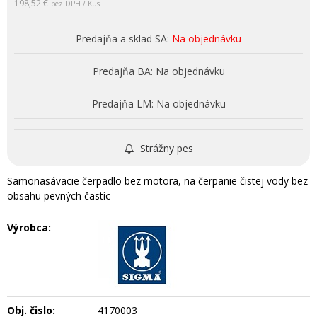
198,52 €
bez DPH / Kus
Predajňa a sklad SA:
Na objednávku
Predajňa BA:
Na objednávku
Predajňa LM:
Na objednávku
Strážny pes
Samonasávacie čerpadlo bez motora, na čerpanie čistej vody bez
obsahu pevných častíc
Výrobca:
Obj. čislo:
4170003