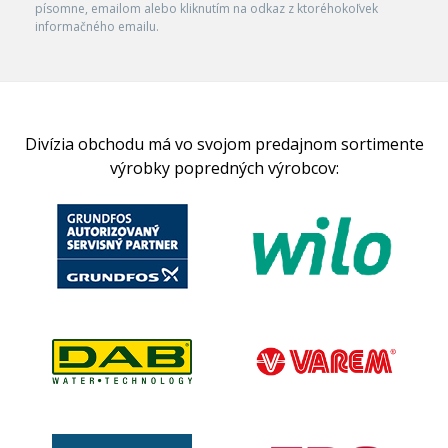
písomne, emailom alebo kliknutím na odkaz z ktoréhokoľvek
informačného emailu.
Divízia obchodu má vo svojom predajnom sortimente
výrobky popredných výrobcov: