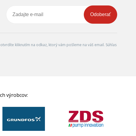
Odoberať
tvrdíte kliknutím na odkaz, ktorý vám pošleme na váš email. Súhlas
ch výrobcov: