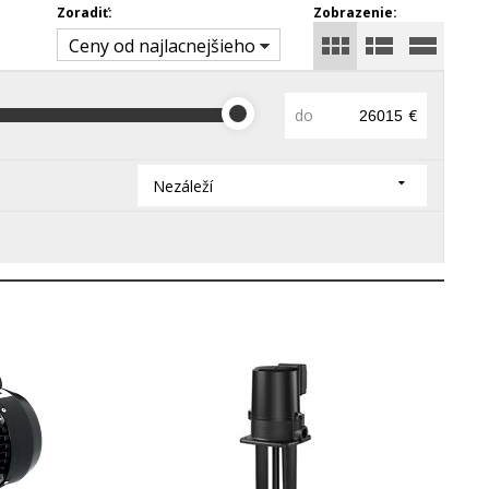
Zoradiť:
Zobrazenie:
Ceny od najlacnejšieho
do
€
Nezáleží