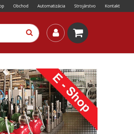
op
Obchod
Automatizácia
Strojárstvo
Kontakt