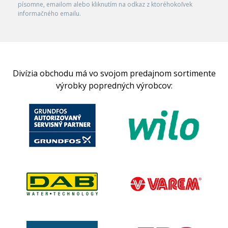
písomne, emailom alebo kliknutím na odkaz z ktoréhokoľvek
informačného emailu.
Divízia obchodu má vo svojom predajnom sortimente
výrobky popredných výrobcov: