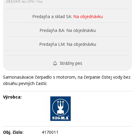
284,04 €
bez DPH / Kus
Predajňa a sklad SA:
Na objednávku
Predajňa BA:
Na objednávku
Predajňa LM:
Na objednávku
Strážny pes
Samonasávacie čerpadlo s motorom, na čerpanie čistej vody bez
obsahu pevných častíc
Výrobca:
Obj. čislo:
4170011