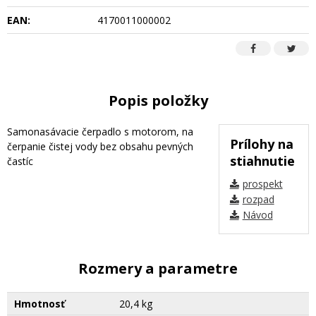
EAN:
4170011000002
Popis položky
Samonasávacie čerpadlo s motorom, na
Prílohy na
čerpanie čistej vody bez obsahu pevných
stiahnutie
častíc
prospekt
rozpad
Návod
Rozmery a parametre
Hmotnosť
20,4 kg