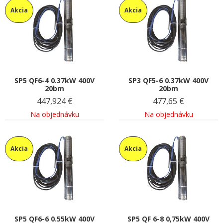
Akcia
Akcia
SP5 QF6-4 0.37kW 400V
SP3 QF5-6 0.37kW 400V
20bm
20bm
447,924
€
477,65
€
Na objednávku
Na objednávku
Akcia
Akcia
SP5 QF6-6 0.55kW 400V
SP5 QF 6-8 0,75kW 400V