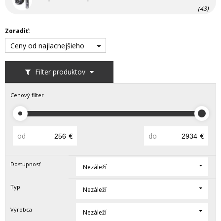
(43)
Zoradiť:
Ceny od najlacnejšieho
Filter produktov
Cenový filter
od
€
do
€
Dostupnosť
Nezáleží
Typ
Nezáleží
Výrobca
Nezáleží