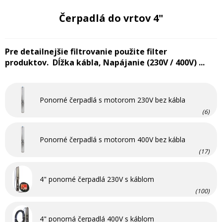
Čerpadlá do vrtov 4"
Pre detailnejšie filtrovanie použite filter
produktov. Dĺžka kábla, Napájanie (230V / 400V) ...
Ponorné čerpadlá s motorom 230V bez kábla
(6)
Ponorné čerpadlá s motorom 400V bez kábla
(17)
4" ponorné čerpadlá 230V s káblom
(100)
4" ponorná čerpadlá 400V s káblom