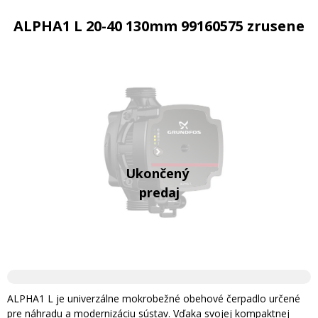
ALPHA1 L 20-40 130mm 99160575 zrusene
ALPHA1 L je univerzálne mokrobežné obehové čerpadlo určené
pre náhradu a modernizáciu sústav. Vďaka svojej kompaktnej