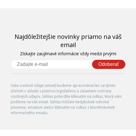
Najdôležitejšie novinky priamo na váš
email
Získajte zaujímavé informácie vždy medzi prvými
Odoberať
Vaše osobné údaje (email) budeme spracovávať len za týmto
účelom v súlade s platnou legislatívou a zásadami ochrany
osobných údajov. Súhlas potvrdíte kliknutím na odkaz, ktorý vám
pošleme na váš email. Súhlas môžete kedykoľvek odvolať
písomne, emailom alebo kliknutím na odkaz z ktoréhokoľvek
informačného emailu.