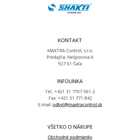
KONTAKT
MAXTRA Control, s.r.o.
Predajňa: Nešporova 6
927 01 Šaľa
INFOLINKA
Tel.: +421 31 7707 561-2
Fax: +421 31 771 842
E-mail:
odbyt@maxtracontrol.sk
VŠETKO O NÁKUPE
Obchodné podmienky