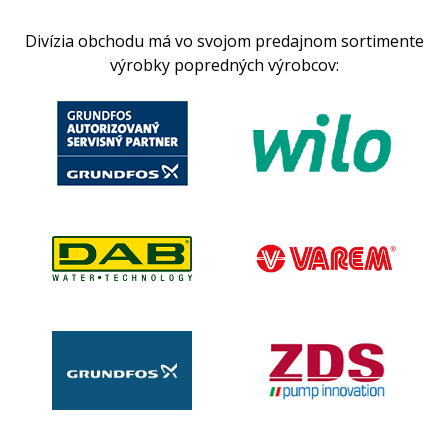
Divízia obchodu má vo svojom predajnom sortimente
výrobky popredných výrobcov: