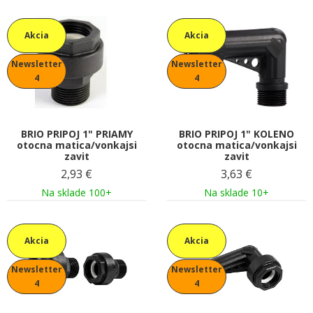
Akcia
Akcia
Newsletter
Newsletter
4
4
BRIO PRIPOJ 1" PRIAMY
BRIO PRIPOJ 1" KOLENO
otocna matica/vonkajsi
otocna matica/vonkajsi
zavit
zavit
2,93
€
3,63
€
Na sklade 100+
Na sklade 10+
Akcia
Akcia
Newsletter
Newsletter
4
4