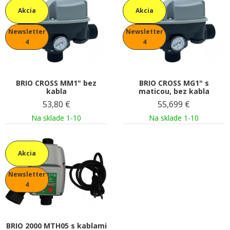
Akcia
Akcia
Newsletter
Newsletter
4
4
BRIO CROSS MM1" bez
BRIO CROSS MG1" s
kabla
maticou, bez kabla
53,80
€
55,699
€
Na sklade 1-10
Na sklade 1-10
Akcia
Newsletter
4
BRIO 2000 MTH05 s kablami