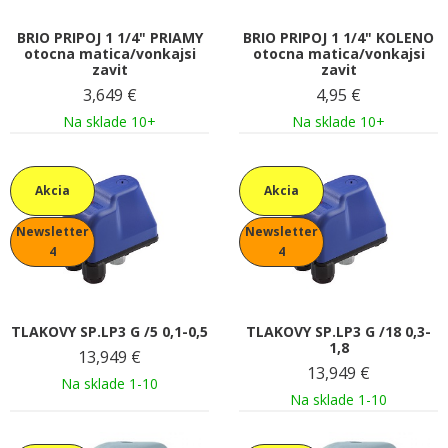
BRIO PRIPOJ 1 1/4" PRIAMY
BRIO PRIPOJ 1 1/4" KOLENO
otocna matica/vonkajsi
otocna matica/vonkajsi
zavit
zavit
3,649
€
4,95
€
Na sklade 10+
Na sklade 10+
Akcia
Akcia
Newsletter
Newsletter
4
4
TLAKOVY SP.LP3 G /5 0,1-0,5
TLAKOVY SP.LP3 G /18 0,3-
1,8
13,949
€
13,949
€
Na sklade 1-10
Na sklade 1-10