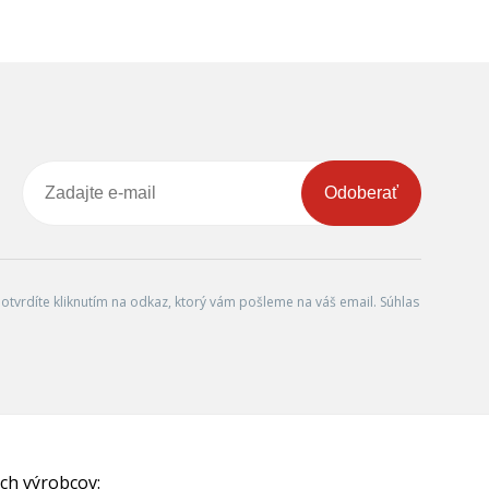
Odoberať
tvrdíte kliknutím na odkaz, ktorý vám pošleme na váš email. Súhlas
ch výrobcov: