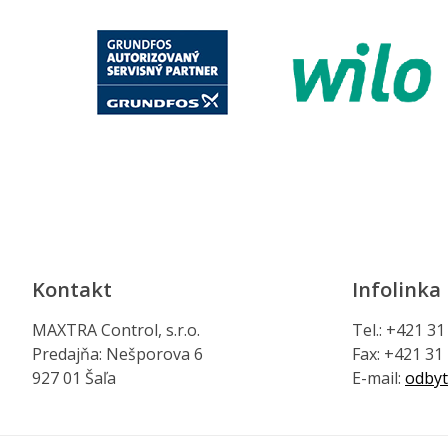
Kontakt
Infolinka
MAXTRA Control, s.r.o.
Tel.: +421 3
Predajňa: Nešporova 6
Fax: +421 31
927 01 Šaľa
E-mail:
odbyt