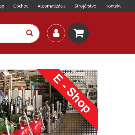
op
Obchod
Automatizácia
Strojárstvo
Kontakt