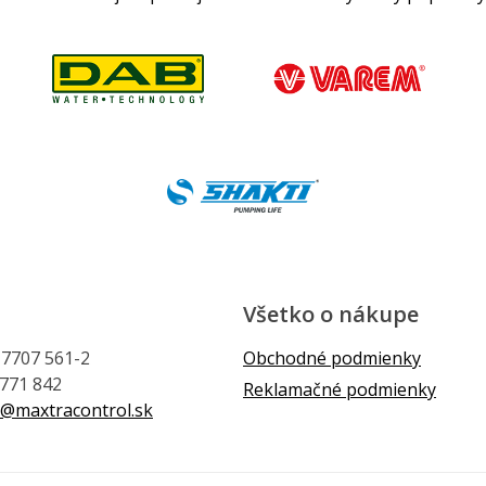
Všetko o nákupe
1 7707 561-2
Obchodné podmienky
 771 842
Reklamačné podmienky
@maxtracontrol.sk