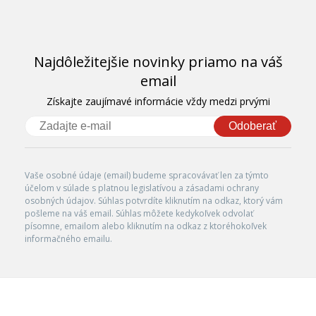
Najdôležitejšie novinky priamo na váš
email
Získajte zaujímavé informácie vždy medzi prvými
Odoberať
Vaše osobné údaje (email) budeme spracovávať len za týmto
účelom v súlade s platnou legislatívou a zásadami ochrany
osobných údajov. Súhlas potvrdíte kliknutím na odkaz, ktorý vám
pošleme na váš email. Súhlas môžete kedykoľvek odvolať
písomne, emailom alebo kliknutím na odkaz z ktoréhokoľvek
informačného emailu.