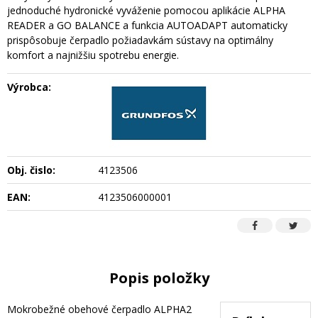
jednoduché hydronické vyváženie pomocou aplikácie ALPHA
READER a GO BALANCE a funkcia AUTOADAPT automaticky
prispôsobuje čerpadlo požiadavkám sústavy na optimálny
komfort a najnižšiu spotrebu energie.
Výrobca:
Obj. čislo:
4123506
EAN:
4123506000001
Popis položky
Mokrobežné obehové čerpadlo ALPHA2