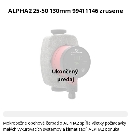
ALPHA2 25-50 130mm 99411146 zrusene
Mokrobežné obehové čerpadlo ALPHA2 spĺňa všetky požiadavky
malých vykurovacích systémov a klimatizácií. ALPHA2 ponúka