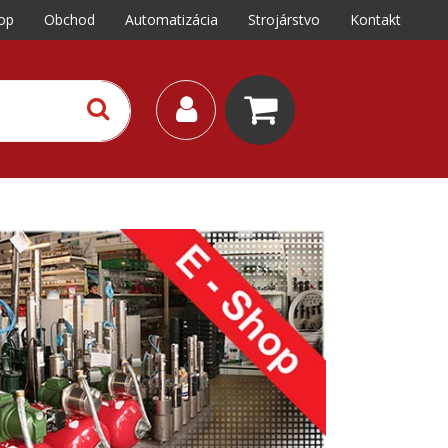
op
Obchod
Automatizácia
Strojárstvo
Kontakt