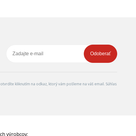
Odoberať
tvrdíte kliknutím na odkaz, ktorý vám pošleme na váš email. Súhlas
ch výrobcov: