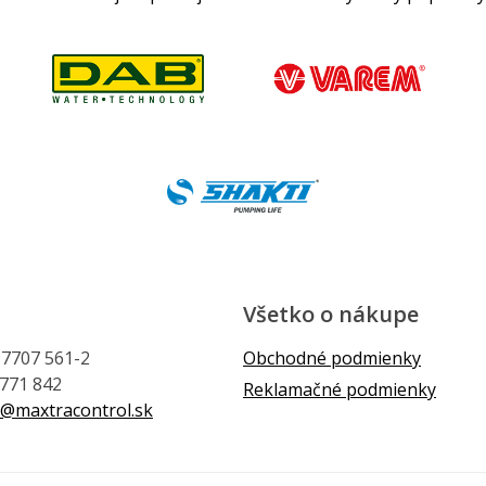
Všetko o nákupe
1 7707 561-2
Obchodné podmienky
 771 842
Reklamačné podmienky
@maxtracontrol.sk