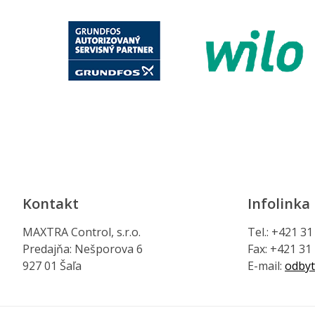
Kontakt
Infolinka
MAXTRA Control, s.r.o.
Tel.: +421 3
Predajňa: Nešporova 6
Fax: +421 31
927 01 Šaľa
E-mail:
odbyt