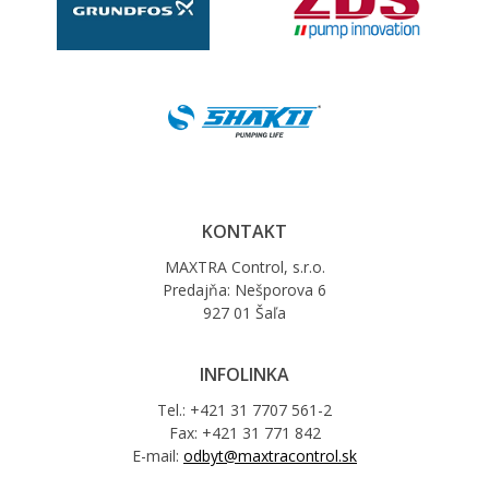
KONTAKT
MAXTRA Control, s.r.o.
Predajňa: Nešporova 6
927 01 Šaľa
INFOLINKA
Tel.: +421 31 7707 561-2
Fax: +421 31 771 842
E-mail:
odbyt@maxtracontrol.sk