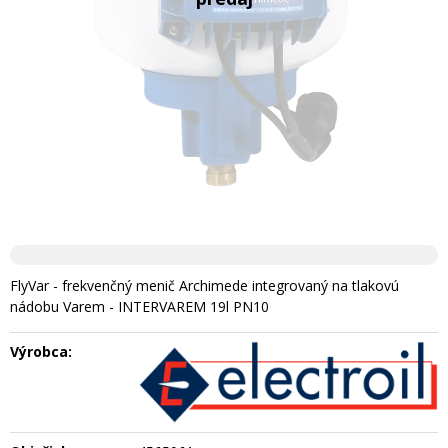
FlyVar - frekvenčný menič Archimede integrovaný na tlakovú
nádobu Varem - INTERVAREM 19l PN10
Výrobca: