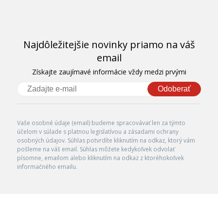
Najdôležitejšie novinky priamo na váš
email
Získajte zaujímavé informácie vždy medzi prvými
Odoberať
Vaše osobné údaje (email) budeme spracovávať len za týmto
účelom v súlade s platnou legislatívou a zásadami ochrany
osobných údajov. Súhlas potvrdíte kliknutím na odkaz, ktorý vám
pošleme na váš email. Súhlas môžete kedykoľvek odvolať
písomne, emailom alebo kliknutím na odkaz z ktoréhokoľvek
informačného emailu.