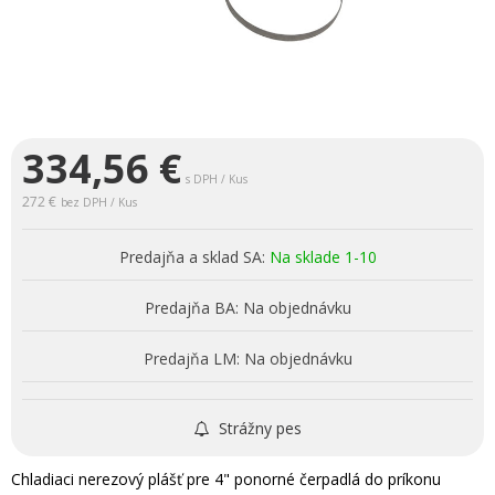
334,56
€
s DPH / Kus
272 €
bez DPH / Kus
Predajňa a sklad SA:
Na sklade 1-10
Predajňa BA:
Na objednávku
Predajňa LM:
Na objednávku
Strážny pes
Chladiaci nerezový plášť pre 4" ponorné čerpadlá do príkonu