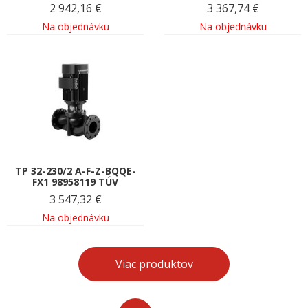
2 942,16
€
3 367,74
€
Na objednávku
Na objednávku
TP 32-230/2 A-F-Z-BQQE-
FX1 98958119 TÚV
3 547,32
€
Na objednávku
Viac produktov