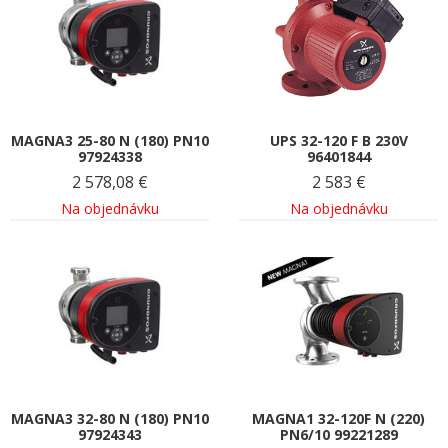
MAGNA3 25-80 N (180) PN10
UPS 32-120 F B 230V
97924338
96401844
2 578,08
€
2 583
€
Na objednávku
Na objednávku
MAGNA3 32-80 N (180) PN10
MAGNA1 32-120F N (220)
97924343
PN6/10 99221289