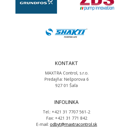
KONTAKT
MAXTRA Control, s.r.o.
Predajňa: Nešporova 6
927 01 Šaľa
INFOLINKA
Tel.: +421 31 7707 561-2
Fax: +421 31 771 842
E-mail:
odbyt@maxtracontrol.sk