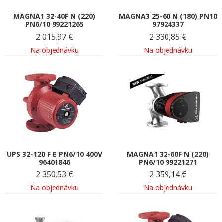
MAGNA1 32-40F N (220)
MAGNA3 25-60 N (180) PN10
PN6/10 99221265
97924337
2 015,97
€
2 330,85
€
Na objednávku
Na objednávku
UPS 32-120 F B PN6/10 400V
MAGNA1 32-60F N (220)
96401846
PN6/10 99221271
2 350,53
€
2 359,14
€
Na objednávku
Na objednávku