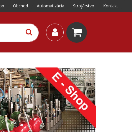
op
Obchod
Automatizácia
Strojárstvo
Kontakt