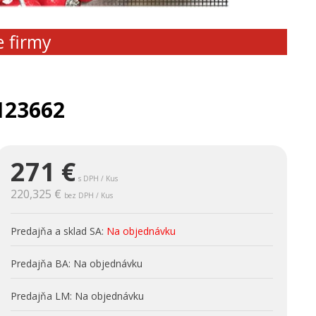
e firmy
123662
271
€
s DPH / Kus
220,325 €
bez DPH / Kus
Predajňa a sklad SA:
Na objednávku
Predajňa BA:
Na objednávku
Predajňa LM:
Na objednávku