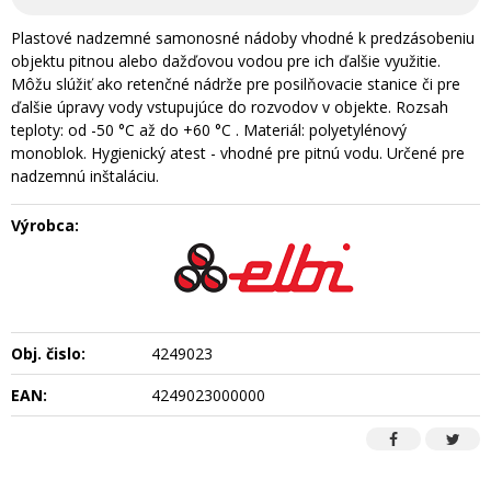
Plastové nadzemné samonosné nádoby vhodné k predzásobeniu
objektu pitnou alebo dažďovou vodou pre ich ďalšie využitie.
Môžu slúžiť ako retenčné nádrže pre posilňovacie stanice či pre
ďalšie úpravy vody vstupujúce do rozvodov v objekte. Rozsah
teploty: od -50 °C až do +60 °C . Materiál: polyetylénový
monoblok. Hygienický atest - vhodné pre pitnú vodu. Určené pre
nadzemnú inštaláciu.
Výrobca:
Obj. čislo:
4249023
EAN:
4249023000000