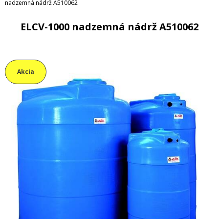
nadzemná nádrž A510062
ELCV-1000 nadzemná nádrž A510062
Akcia