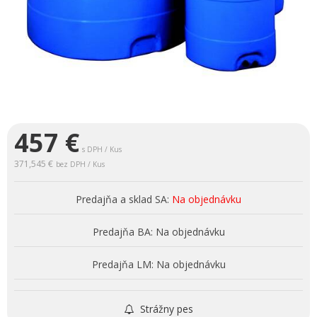
457
€
s DPH / Kus
371,545 €
bez DPH / Kus
Predajňa a sklad SA:
Na objednávku
Predajňa BA:
Na objednávku
Predajňa LM:
Na objednávku
Strážny pes