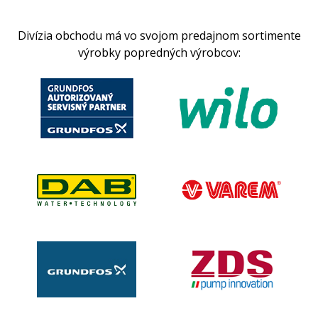
Divízia obchodu má vo svojom predajnom sortimente
výrobky popredných výrobcov: