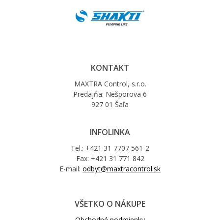
KONTAKT
MAXTRA Control, s.r.o.
Predajňa: Nešporova 6
927 01 Šaľa
INFOLINKA
Tel.: +421 31 7707 561-2
Fax: +421 31 771 842
E-mail:
odbyt@maxtracontrol.sk
VŠETKO O NÁKUPE
Obchodné podmienky