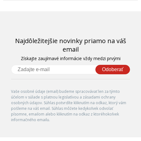
Najdôležitejšie novinky priamo na váš
email
Získajte zaujímavé informácie vždy medzi prvými
Odoberať
Vaše osobné údaje (email) budeme spracovávať len za týmto
účelom v súlade s platnou legislatívou a zásadami ochrany
osobných údajov. Súhlas potvrdíte kliknutím na odkaz, ktorý vám
pošleme na váš email. Súhlas môžete kedykoľvek odvolať
písomne, emailom alebo kliknutím na odkaz z ktoréhokoľvek
informačného emailu.