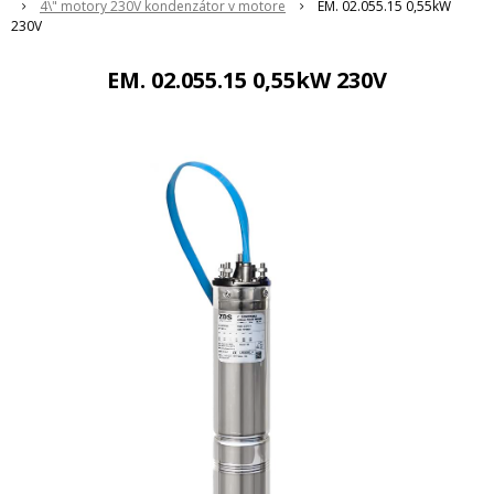
4\" motory 230V kondenzátor v motore
EM. 02.055.15 0,55kW
230V
EM. 02.055.15 0,55kW 230V