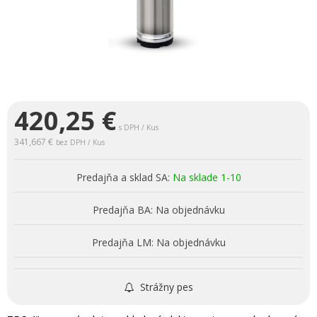
420,25
€
s DPH / Kus
341,667 €
bez DPH / Kus
Predajňa a sklad SA:
Na sklade 1-10
Predajňa BA:
Na objednávku
Predajňa LM:
Na objednávku
Strážny pes