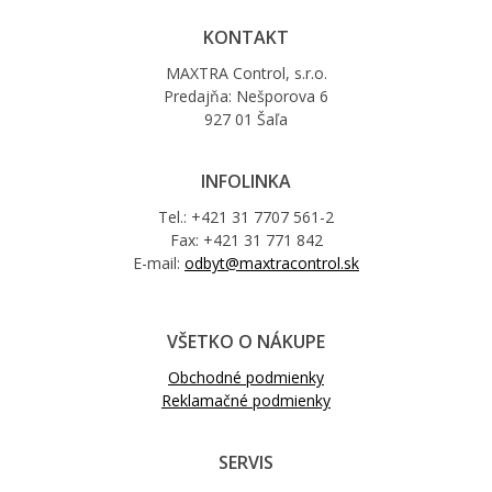
KONTAKT
MAXTRA Control, s.r.o.
Predajňa: Nešporova 6
927 01 Šaľa
INFOLINKA
Tel.: +421 31 7707 561-2
Fax: +421 31 771 842
E-mail:
odbyt@maxtracontrol.sk
VŠETKO O NÁKUPE
Obchodné podmienky
Reklamačné podmienky
SERVIS