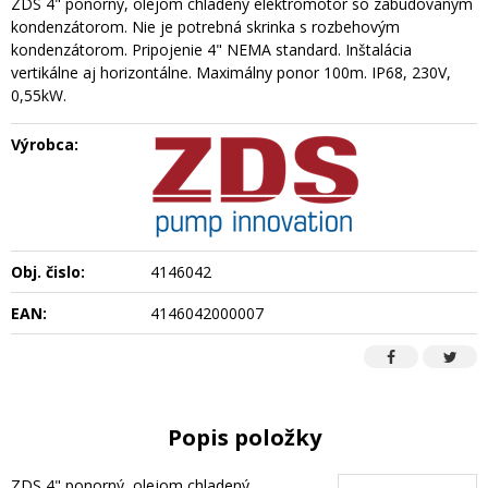
ZDS 4" ponorný, olejom chladený elektromotor so zabudovaným
kondenzátorom. Nie je potrebná skrinka s rozbehovým
kondenzátorom. Pripojenie 4" NEMA standard. Inštalácia
vertikálne aj horizontálne. Maximálny ponor 100m. IP68, 230V,
0,55kW.
Výrobca:
Obj. čislo:
4146042
EAN:
4146042000007
Popis položky
ZDS 4" ponorný, olejom chladený