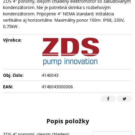
ZDS 4" ponorný, olejom chladený elektromotor so zabudovaným
kondenzátorom. Nie je potrebná skrinka s rozbehovým
kondenzátorom. Pripojenie 4" NEMA standard. Inštalácia
vertikálne aj horizontálne. Maximálny ponor 100m. IP68, 230V,
0,75kW .
Výrobca:
Obj. čislo:
4146043
EAN:
4146043000006
Popis položky
ZDS 4" ponorný, olejom chladený