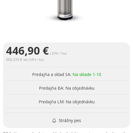
446,90
€
s DPH / Kus
363,333 €
bez DPH / Kus
Predajňa a sklad SA:
Na sklade 1-10
Predajňa BA:
Na objednávku
Predajňa LM:
Na objednávku
Strážny pes