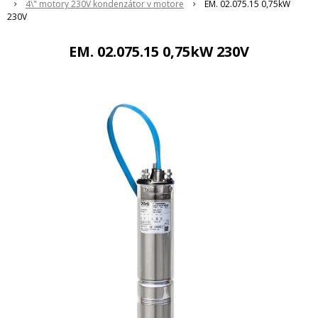
4\" motory 230V kondenzátor v motore
EM. 02.075.15 0,75kW
230V
EM. 02.075.15 0,75kW 230V