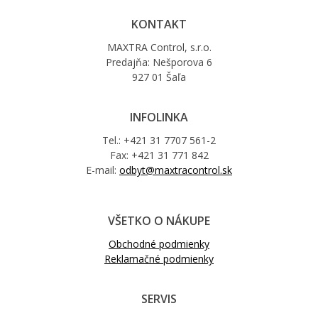
KONTAKT
MAXTRA Control, s.r.o.
Predajňa: Nešporova 6
927 01 Šaľa
INFOLINKA
Tel.: +421 31 7707 561-2
Fax: +421 31 771 842
E-mail:
odbyt@maxtracontrol.sk
VŠETKO O NÁKUPE
Obchodné podmienky
Reklamačné podmienky
SERVIS