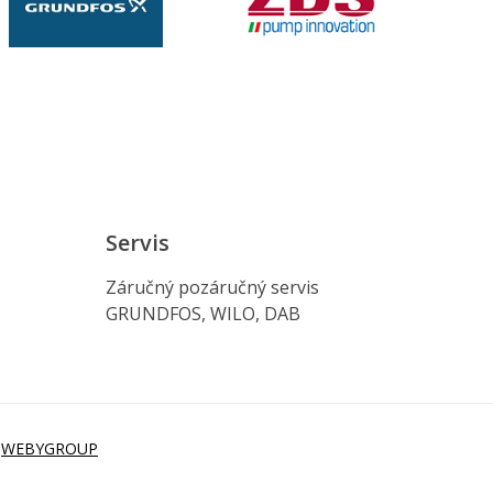
Servis
Záručný pozáručný servis
GRUNDFOS, WILO, DAB
i
WEBYGROUP