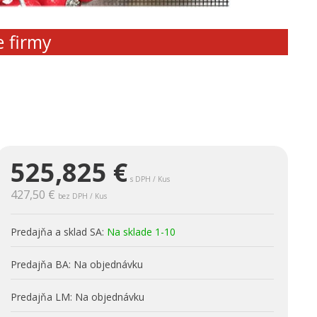
e firmy
525,825
€
s DPH / Kus
427,50 €
bez DPH / Kus
Predajňa a sklad SA:
Na sklade 1-10
Predajňa BA:
Na objednávku
Predajňa LM:
Na objednávku