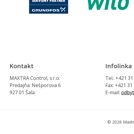
Kontakt
Infolinka
MAXTRA Control, s.r.o.
Tel.: +421 3
Predajňa: Nešporova 6
Fax: +421 31
927 01 Šaľa
E-mail:
odbyt
© 2026 Maxtr