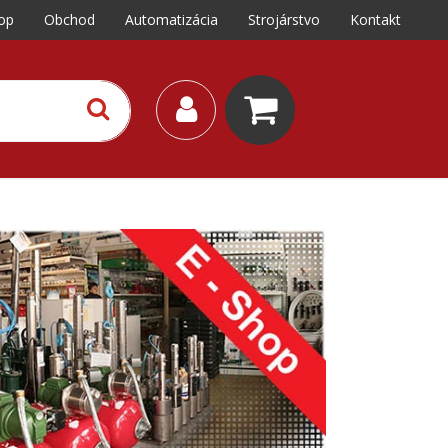
op
Obchod
Automatizácia
Strojárstvo
Kontakt