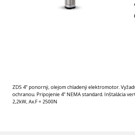
ZDS 4" ponorný, olejom chladený elektromotor. Vyža
ochranou. Pripojenie 4" NEMA standard. Inštalácia ver
2,2kW, Ax.F = 2500N