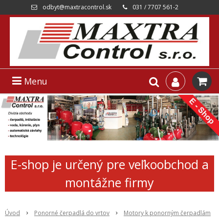
odbyt@maxtracontrol.sk
031 / 7707 561-2
Menu
E-shop je určený pre veľkoobchod a
montážne firmy
Úvod
Ponorné čerpadlá do vrtov
Motory k ponorným čerpadlám