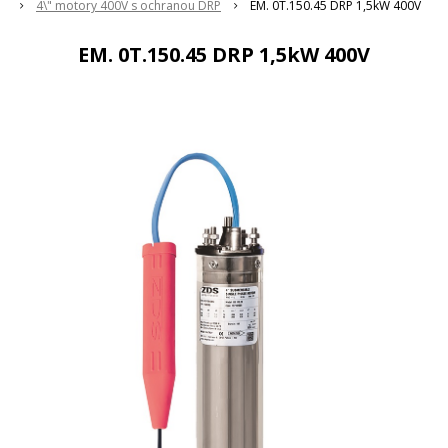
4\" motory 400V s ochranou DRP
EM. 0T.150.45 DRP 1,5kW 400V
EM. 0T.150.45 DRP 1,5kW 400V