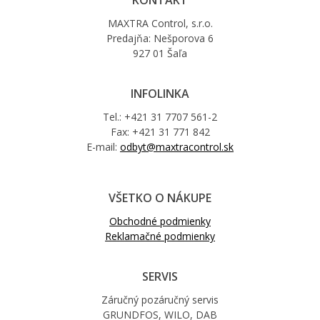
MAXTRA Control, s.r.o.
Predajňa: Nešporova 6
927 01 Šaľa
INFOLINKA
Tel.: +421 31 7707 561-2
Fax: +421 31 771 842
E-mail:
odbyt@maxtracontrol.sk
VŠETKO O NÁKUPE
Obchodné podmienky
Reklamačné podmienky
SERVIS
Záručný pozáručný servis
GRUNDFOS, WILO, DAB