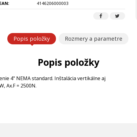
EAN:
4146206000003
Popis položky
Rozmery a parametre
Popis položky
nie 4" NEMA standard. Inštalácia vertikálne aj
W, Ax.F = 2500N.