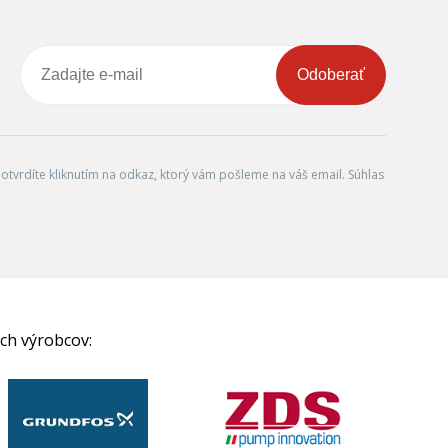
Odoberať
tvrdíte kliknutím na odkaz, ktorý vám pošleme na váš email. Súhlas
ch výrobcov: