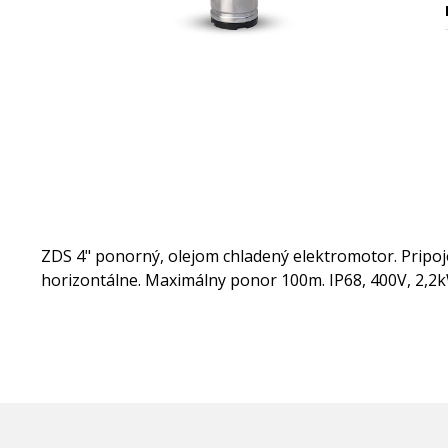
ZDS 4" ponorný, olejom chladený elektromotor. Pripoje
horizontálne. Maximálny ponor 100m. IP68, 400V, 2,2k