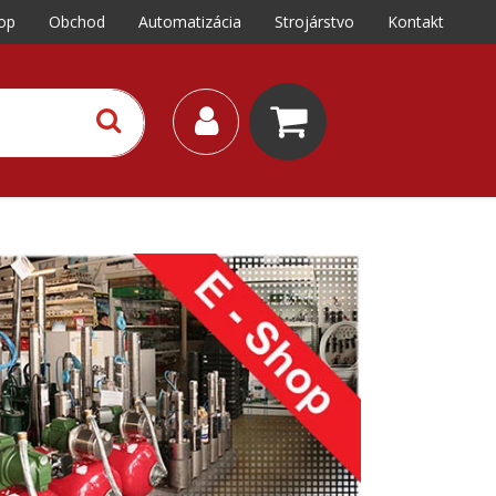
op
Obchod
Automatizácia
Strojárstvo
Kontakt