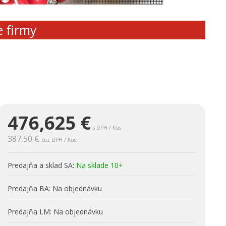
e firmy
476,625
€
s DPH / Kus
387,50 €
bez DPH / Kus
Predajňa a sklad SA:
Na sklade 10+
Predajňa BA:
Na objednávku
Predajňa LM:
Na objednávku