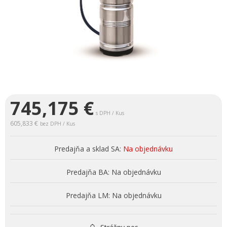
745,175
€
s DPH / Kus
605,833 €
bez DPH / Kus
Predajňa a sklad SA:
Na objednávku
Predajňa BA:
Na objednávku
Predajňa LM:
Na objednávku