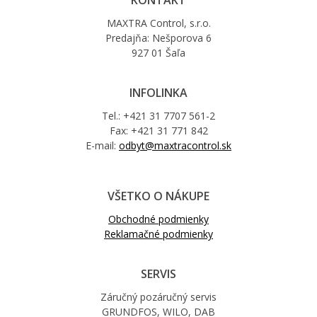
MAXTRA Control, s.r.o.
Predajňa: Nešporova 6
927 01 Šaľa
INFOLINKA
Tel.: +421 31 7707 561-2
Fax: +421 31 771 842
E-mail:
odbyt@maxtracontrol.sk
VŠETKO O NÁKUPE
Obchodné podmienky
Reklamačné podmienky
SERVIS
Záručný pozáručný servis
GRUNDFOS, WILO, DAB