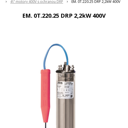
4\" motory 400V s ochranou DRP
EM. 0T.220.25 DRP 2,2kW 400V
EM. 0T.220.25 DRP 2,2kW 400V