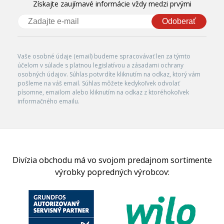
Získajte zaujímavé informácie vždy medzi prvými
Odoberať
Vaše osobné údaje (email) budeme spracovávať len za týmto
účelom v súlade s platnou legislatívou a zásadami ochrany
osobných údajov. Súhlas potvrdíte kliknutím na odkaz, ktorý vám
pošleme na váš email. Súhlas môžete kedykoľvek odvolať
písomne, emailom alebo kliknutím na odkaz z ktoréhokoľvek
informačného emailu.
Divízia obchodu má vo svojom predajnom sortimente
výrobky popredných výrobcov: