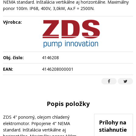
NEMA standard. Inštalácia vertikálne aj horizontálne. Maximálny
ponor 100m. IP68, 400V, 3,0kW, Ax.F = 2500N.
Výrobca:
Obj. čislo:
4146208
EAN:
4146208000001
Popis položky
ZDS 4" ponorný, olejom chladený
Prílohy na
elektromotor. Pripojenie 4" NEMA
stiahnutie
standard. Inštalácia vertikálne aj