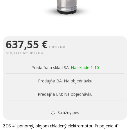
637,55
€
s DPH / Kus
518,333 €
bez DPH / Kus
Predajňa a sklad SA:
Na sklade 1-10
Predajňa BA:
Na objednávku
Predajňa LM:
Na objednávku
Strážny pes
ZDS 4" ponorný, olejom chladený elektromotor. Pripojenie 4"