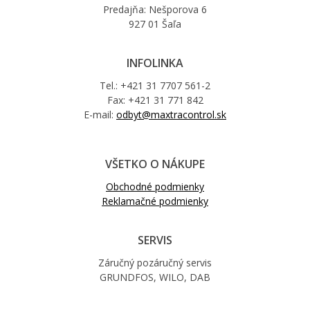
Predajňa: Nešporova 6
927 01 Šaľa
INFOLINKA
Tel.: +421 31 7707 561-2
Fax: +421 31 771 842
E-mail:
odbyt@maxtracontrol.sk
VŠETKO O NÁKUPE
Obchodné podmienky
Reklamačné podmienky
SERVIS
Záručný pozáručný servis
GRUNDFOS, WILO, DAB