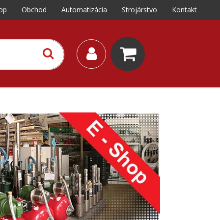
op
Obchod
Automatizácia
Strojárstvo
Kontakt