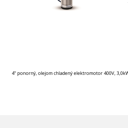
4" ponorný, olejom chladený elektromotor 400V, 3,0