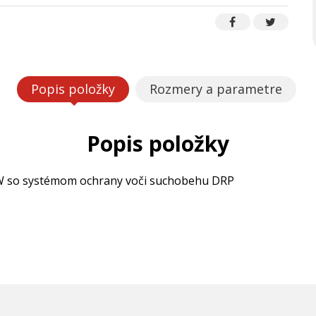
Popis položky
Rozmery a parametre
Popis položky
kW so systémom ochrany voči suchobehu DRP