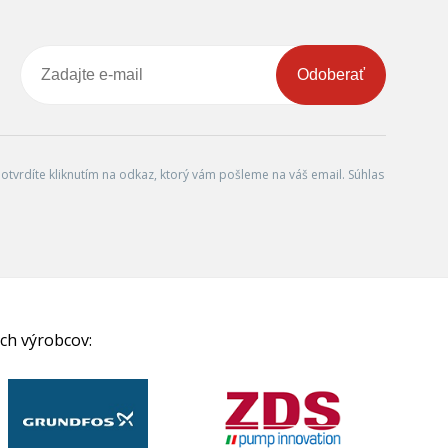
Odoberať
tvrdíte kliknutím na odkaz, ktorý vám pošleme na váš email. Súhlas
ch výrobcov: