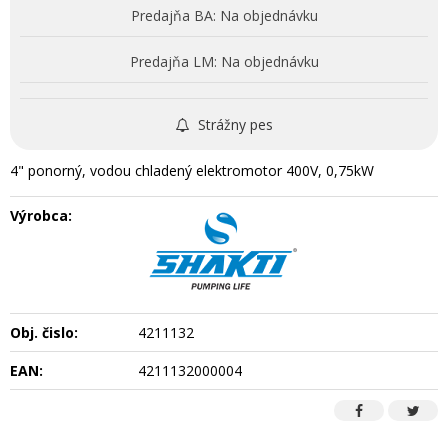
Predajňa BA:
Na objednávku
Predajňa LM:
Na objednávku
Strážny pes
4" ponorný, vodou chladený elektromotor 400V, 0,75kW
Výrobca:
Obj. čislo:
4211132
EAN:
4211132000004