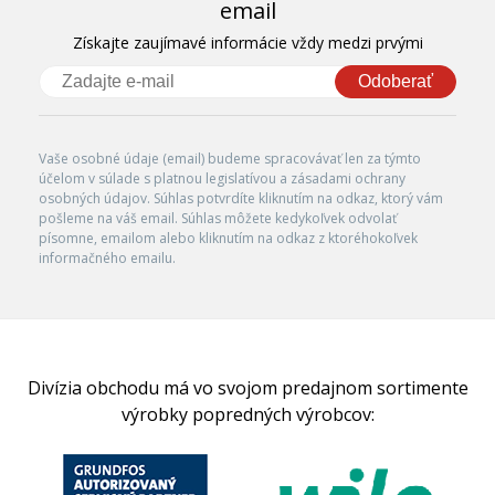
email
Získajte zaujímavé informácie vždy medzi prvými
Odoberať
Vaše osobné údaje (email) budeme spracovávať len za týmto
účelom v súlade s platnou legislatívou a zásadami ochrany
osobných údajov. Súhlas potvrdíte kliknutím na odkaz, ktorý vám
pošleme na váš email. Súhlas môžete kedykoľvek odvolať
písomne, emailom alebo kliknutím na odkaz z ktoréhokoľvek
informačného emailu.
Divízia obchodu má vo svojom predajnom sortimente
výrobky popredných výrobcov: