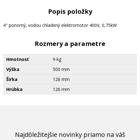
Popis položky
4" ponorný, vodou chladený elektromotor 400V, 0,75kW
Rozmery a parametre
Hmotnosť
9 kg
Výška
500 mm
Šírka
126 mm
Hrúbka
126 mm
Najdôležitejšie novinky priamo na váš