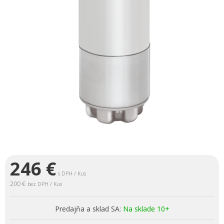
246
€
s DPH / Kus
200 €
bez DPH / Kus
Predajňa a sklad SA:
Na sklade 10+