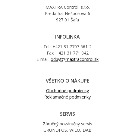
MAXTRA Control, s.r.o.
Predajňa: Nešporova 6
927 01 Šaľa
INFOLINKA
Tel.: +421 31 7707 561-2
Fax: +421 31 771 842
E-mail:
odbyt@maxtracontrol.sk
VŠETKO O NÁKUPE
Obchodné podmienky
Reklamačné podmienky
SERVIS
Záručný pozáručný servis
GRUNDFOS, WILO, DAB