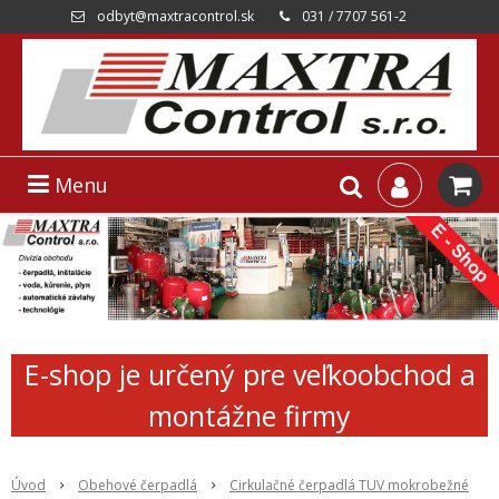
odbyt@maxtracontrol.sk
031 / 7707 561-2
Menu
E-shop je určený pre veľkoobchod a
montážne firmy
Úvod
Obehové čerpadlá
Cirkulačné čerpadlá TUV mokrobežné