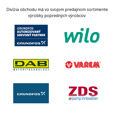
Divízia obchodu má vo svojom predajnom sortimente
výrobky popredných výrobcov: