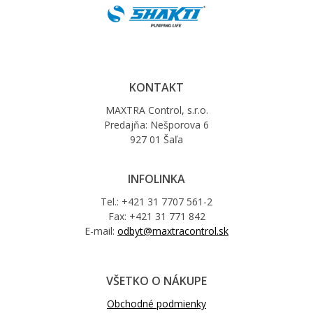
KONTAKT
MAXTRA Control, s.r.o.
Predajňa: Nešporova 6
927 01 Šaľa
INFOLINKA
Tel.: +421 31 7707 561-2
Fax: +421 31 771 842
E-mail:
odbyt@maxtracontrol.sk
VŠETKO O NÁKUPE
Obchodné podmienky