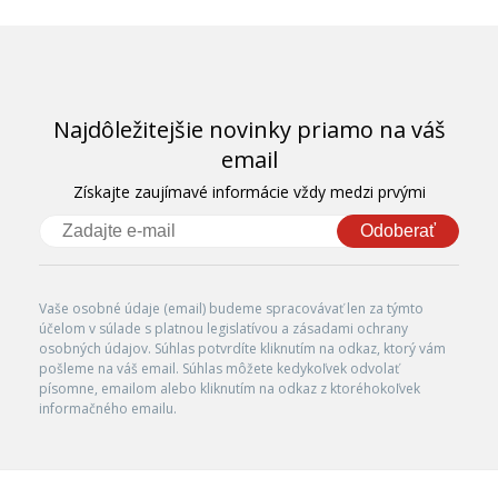
Najdôležitejšie novinky priamo na váš
email
Získajte zaujímavé informácie vždy medzi prvými
Odoberať
Vaše osobné údaje (email) budeme spracovávať len za týmto
účelom v súlade s platnou legislatívou a zásadami ochrany
osobných údajov. Súhlas potvrdíte kliknutím na odkaz, ktorý vám
pošleme na váš email. Súhlas môžete kedykoľvek odvolať
písomne, emailom alebo kliknutím na odkaz z ktoréhokoľvek
informačného emailu.