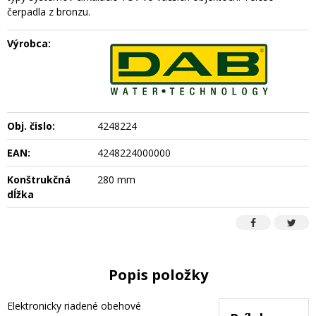
čerpadla z bronzu.
Výrobca:
Obj. čislo:
4248224
EAN:
4248224000000
Konštrukčná
280 mm
dĺžka
Popis položky
Elektronicky riadené obehové